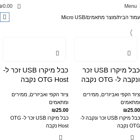
0
₪
0.00
Menu
עמוד הבית
מוצר מתאמים
Micro USB
כבל מיקרו USB זכר
כבל מיקרו USB זכר ל-
ונקבה ל- OTG נקבה
OTG Host נקבה
ציוד הקפי ואביזרים
,
ממירים
ציוד הקפי ואביזרים
,
ממירים
ומתאמים
ומתאמים
₪
25.00
₪
25.00
כבל מיקרו USB זכר ונקבה ל-
כבל מיקרו USB זכר ל- OTG
OTG נקבה
Host נקבה