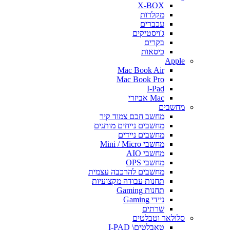
X-BOX
מקלדות
עכברים
ג'ויסטיקים
בקרים
כיסאות
Apple
Mac Book Air
Mac Book Pro
I-Pad
Mac אביזרי
מחשבים
מחשב חכם צמוד קיר
מחשבים נייחים מותגים
מחשבים ניידים
מחשבי Mini / Micro
מחשבי AIO
מחשבי OPS
מחשבים להרכבה עצמית
תחנות עבודה מקצועיות
תחנות Gaming
ניידי Gaming
שרתים
סלולאר וטבלטים
טאבלטים\ I-PAD