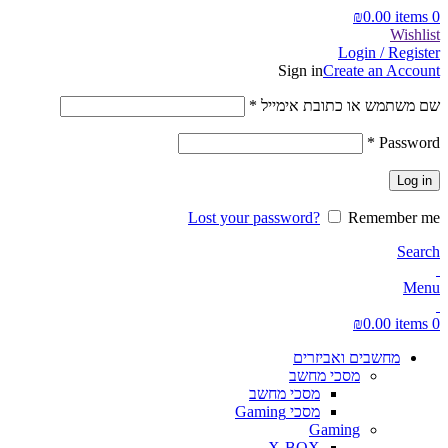
₪
0.00
items
0
Wishlist
Login / Register
Sign in
Create an Account
חובה
שם משתמש או כתובת אימייל
*
חובה
*
Password
Log in
Lost your password?
Remember me
Search
Menu
₪
0.00
items
0
מחשבים ואביזרים
מסכי מחשב
מסכי מחשב
מסכי Gaming
Gaming
X-BOX