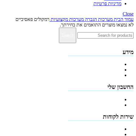
מדיניות פרטיות
Close
עמוד הבית
מערכות הגברה
מערכות מקצועיות
רמקולים פאסיביים
לא נמצאו מוצרים התואמים את בחירתך.
Search
מידע
פרופיל החברה
מדיניות החזרים
תקנון האתר
החשבון שלי
הרשמה
כתובות
שירות לקוחות
צור קשר
טפסים להורדה