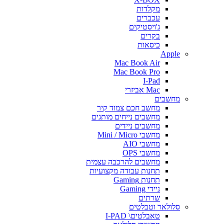
מקלדות
עכברים
ג'ויסטיקים
בקרים
כיסאות
Apple
Mac Book Air
Mac Book Pro
I-Pad
Mac אביזרי
מחשבים
מחשב חכם צמוד קיר
מחשבים נייחים מותגים
מחשבים ניידים
מחשבי Mini / Micro
מחשבי AIO
מחשבי OPS
מחשבים להרכבה עצמית
תחנות עבודה מקצועיות
תחנות Gaming
ניידי Gaming
שרתים
סלולאר וטבלטים
טאבלטים\ I-PAD