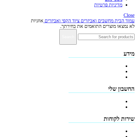
מדיניות פרטיות
Close
עמוד הבית
מחשבים ואביזרים
ציוד הקפי ואביזרים
אוזניות
לא נמצאו מוצרים התואמים את בחירתך.
Search
מידע
פרופיל החברה
מדיניות החזרים
תקנון האתר
החשבון שלי
הרשמה
כתובות
שירות לקוחות
צור קשר
טפסים להורדה