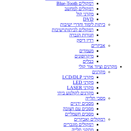
רמקולים Blue-Tooth
רמקולים למחשב
מקרני קול
DVD
כיתות לימוד וחדרי ישיבות
רמקולים לכיתות\ישיבות
חגורות הגברה
רדיו דיסק
אביזרים
מעמדים
מיקרופונים
כבלים
מקרנים וציוד אור קולי
מקרנים
מקרני LCD/DLP
מקרני LED
מקרני LASER
מקרנים לקולנוע ביתי
מסכי תלייה
מסכים ידניים
מסכים עם חצובה
מסכים חשמליים
רמקולים ואביזרים
רמקולים מוגברים
מתקני תלייה