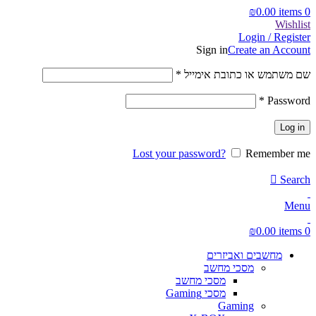
₪
0.00
items
0
Wishlist
Login / Register
Sign in
Create an Account
חובה
שם משתמש או כתובת אימייל
*
חובה
*
Password
Log in
Lost your password?
Remember me
Search
Menu
₪
0.00
items
0
מחשבים ואביזרים
מסכי מחשב
מסכי מחשב
מסכי Gaming
Gaming