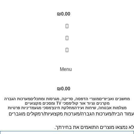
₪
0.00
Menu
₪
0.00
מחשבים ואביזרים
מוצרי הדפסה, סריקה, מגרסות ומתכלים
מערכות הגברה
מקרנים וציוד אור קולי
מסכי TV ומסכים מקצועיים
מצלמות אבטחה, שיחות ועידה
מחלקת חינוך
מסכי מגע
מדיניות פרטיות
עמוד הבית
מערכות הגברה
מערכות מקצועיות
רמקולים מוגברים
לא נמצאו מוצרים התואמים את בחירתך.