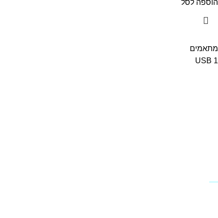
הוספה לסל
מתאמים
USB
1
מידע
פרופיל החברה
מדיניות החזרים