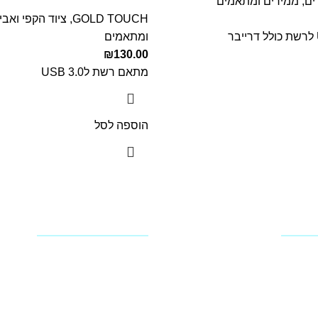
ים
,
ממירים ומתאמים
GOLD TOUCH
,
ציוד הקפי ואבי
ומתאמים
₪
130.00
מתאם רשת לUSB 3.0
הוספה לסל
שירות לקוחות
צור קשר
טפסים להורדה
תמיכה טכנית - שירות לקוחו