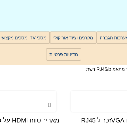
ערכות הגברה
מקרנים וציוד אור קולי
מסכי TV ומסכים מקצועיים
מדיניות פרטיות
 מתאמים
RJ45 רשת
זוג מתאמים VGAזכר ל RJ45
מאריך טוו