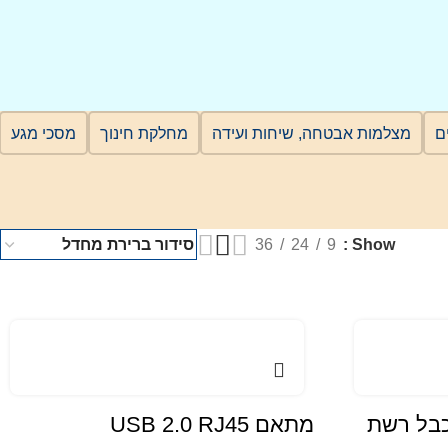
מצלמות אבטחה, שיחות ועידה
מחלקת חינוך
מסכי מגע
36
24
9
Show
ח HDMI על כבל רשת
מתאם USB 2.0 RJ45