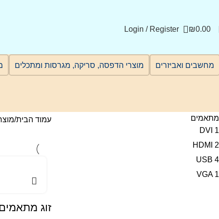
Login / Register
₪
0.00
מחשבים ואביזרים
מוצרי הדפסה, סריקה, מגרסות ומתכלים
מ
מתאמים
עמוד הבית
מוצר
DVI
1
HDMI
2
USB
4
VGA
1