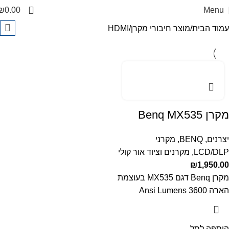
0
₪
0.00
Menu
עמוד הבית
מוצר חיבורי מקרן
HDMI
מקרן Benq MX535
יצרנים
,
BENQ
,
מקרני
LCD/DLP
,
מקרנים וציוד אור קולי
₪
1,950.00
מקרן Benq דגם MX535 בעוצמת
הארה 3600 Ansi Lumens
הוספה לסל