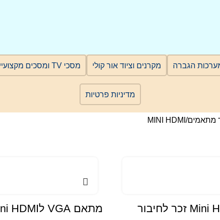
ערכות הגברה
מקרנים וציוד אור קולי
מסכי TV ומסכים מקצועיים
מדיניות פרטיות
 מתאמים
MINI HDMI
מתאם Mini HDMI זכר לחיבור
מתאם VGA לMini HDMI