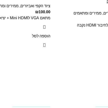
ציוד הקפי ואביזרים
,
ממירים ומת
₪
100.00
ים
,
ממירים ומתאמים
מתאם VGA לMini HDMI + יציאת שמע
הוספה לסל
שירות לקוחות