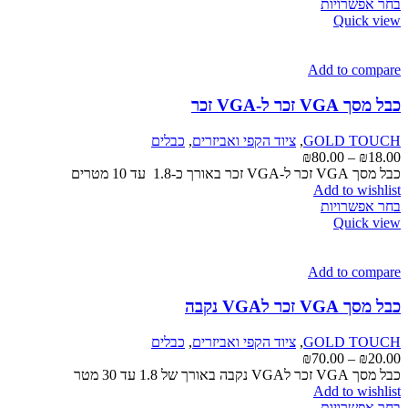
למוצר
בחר אפשרויות
זה
Quick view
יש
מספר
סוגים.
Add to compare
ניתן
לבחור
כבל מסך VGA זכר ל-VGA זכר
את
האפשרויות
GOLD TOUCH
,
ציוד הקפי ואביזרים
,
כבלים
בעמוד
טווח
₪
80.00
–
₪
18.00
המוצר
מחירים:
כבל מסך VGA זכר ל-VGA זכר באורך כ-1.8 עד 10 מטרים
Add to wishlist
למוצר
עד
בחר אפשרויות
זה
Quick view
יש
מספר
סוגים.
Add to compare
ניתן
לבחור
כבל מסך VGA זכר לVGA נקבה
את
האפשרויות
GOLD TOUCH
,
ציוד הקפי ואביזרים
,
כבלים
בעמוד
טווח
₪
70.00
–
₪
20.00
המוצר
מחירים:
כבל מסך VGA זכר לVGA נקבה באורך של 1.8 עד 30 מטר
Add to wishlist
למוצר
עד
בחר אפשרויות