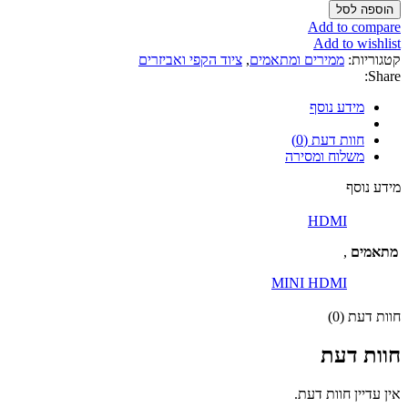
של
הוספה לסל
מתאם
Add to compare
Mini
Add to wishlist
HDMI
קטגוריות:
ממירים ומתאמים
,
ציוד הקפי ואביזרים
זכר
Share:
לחיבור
HDMI
מידע נוסף
נקבה
חוות דעת (0)
משלוח ומסירה
מידע נוסף
HDMI
מתאמים
,
MINI HDMI
חוות דעת (0)
חוות דעת
אין עדיין חוות דעת.