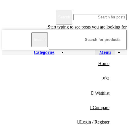
Terms & Conditions
Privacy
Downloads
Search
Start typing to see posts you are looking for.
Search
Categories
Menu
Home
בלוג
Wishlist
Compare
Login / Register