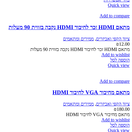
זה
Quick view
יש
מספר
Add to compare
סוגים.
ניתן
מתאם HDMI זכר לחיבור HDMI נקבה בזווית 90 מעלות
לבחור
את
ציוד הקפי ואביזרים
,
ממירים ומתאמים
האפשרויות
₪
12.00
בעמוד
מתאם HDMI זכר לחיבור HDMI נקבה בזווית 90 מעלות
המוצר
Add to wishlist
הוספה לסל
Quick view
Add to compare
מתאם מחיבור VGA לחיבור HDMI
ציוד הקפי ואביזרים
,
ממירים ומתאמים
₪
180.00
מתאם מחיבור VGA לחיבור HDMI
Add to wishlist
הוספה לסל
Quick view