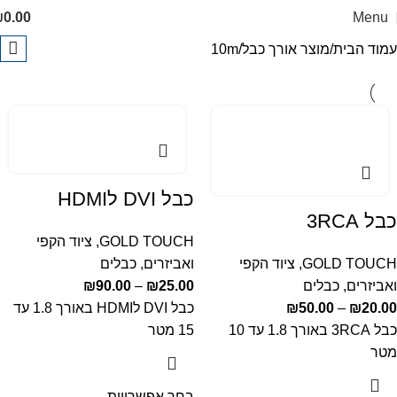
₪
0.00
Menu
עמוד הבית
מוצר אורך כבל
10m
כבל DVI לHDMI
כבל 3RCA
GOLD TOUCH
,
ציוד הקפי
GOLD TOUCH
,
ציוד הקפי
ואביזרים
,
כבלים
ואביזרים
,
כבלים
25.00
₪
–
90.00
₪
20.00
₪
–
50.00
₪
כבל DVI לHDMI באורך 1.8 עד
כבל 3RCA באורך 1.8 עד 10
15 מטר
מטר
בחר אפשרויות