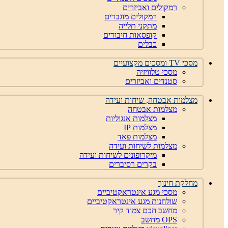
רמקולים ואביזרים
רמקולים מוגברים
מתקני תלייה
קופסאות חיבורים
כבלים
מסכי TV ומסכים מקצועיים
מסכי טלוויזיה
סטנדים ואביזרים
מצלמות אבטחה, שיחות ועידה
מצלמות אבטחה
מצלמות אנגוליות
מצלמות IP
מצלמות פאד
מצלמות לשיחות ועידה
מיקרופונים לשיחות ועידה
בקרים רסיברים
מחלקת חינוך
מסכי מגע אינטראקטיביים
שולחנות מגע אינטראקטיביים
מחשב חכם צמוד קיר
OPS מחשב