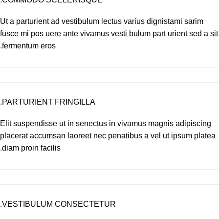
Ut a parturient ad vestibulum lectus varius dignistami sarim
fusce mi pos uere ante vivamus vesti bulum part urient sed a sit
fermentum eros.
PARTURIENT FRINGILLA.
Elit suspendisse ut in senectus in vivamus magnis adipiscing
placerat accumsan laoreet nec penatibus a vel ut ipsum platea
diam proin facilis.
VESTIBULUM CONSECTETUR.