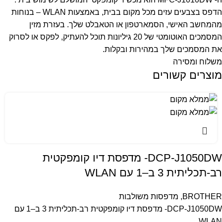
הדפס בצבעים עזים מכל מקום בבית, באמצעות WLAN – בנוחות
מהמחשב האישי, הסמארטפון או הטאבלט שלך. בעזרת מזין
המסמכים האוטומטי של 20 גיליונות תוכל להעתיק, לפקס או לסרוק
את המסמכים שלך במהירות ובקלות.
משלוח ומסירה
מוצרים קשורים
‎DCP-J1050DW- מדפסת דיו קומפקטית
רב-תכליתית 3 ב–1 עם WLAN
BROTHER
,
מדפסות משולבות
‎DCP-J1050DW- מדפסת דיו קומפקטית רב-תכליתית 3 ב–1 עם
WLAN