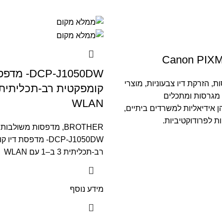
Canon PIXM
‎DCP-J1050DW-
ת
,
הזרקת דיו צבעוניות
,
מוצרי
מגרסות ומתכלים
WLAN
פסות 4 ב-1 הן אידיאליות למשרדים ביתיים,
ת לפרודוקטיביות.
BROTHER
,
מדפסות משולבות
‎DCP-J1050DW- מדפסת ד
רב-תכליתית 3 ב–1 עם WLAN
מידע נוסף