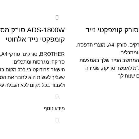
ADS-1800W סורק
קומפקטי נייד אלחוטי
קים
,
סורקי A4
,
מוצרי הדפסה,
ומתכלים
BROTHER
,
סורקים
,
סורקי A4
,
המחשב הנייד שלך באמצעות
סריקה, מגרסות ומתכלים
USB Typ, ע"מ לאפשר סריקה, שמירה
הישאר פרודוקטיבי בכל מקום בו 
ם שנוח לך
שעליך לעשות הוא לחבר את הסור
ולעבוד בכל מקום ללא הגבלה על 
מידע נוסף