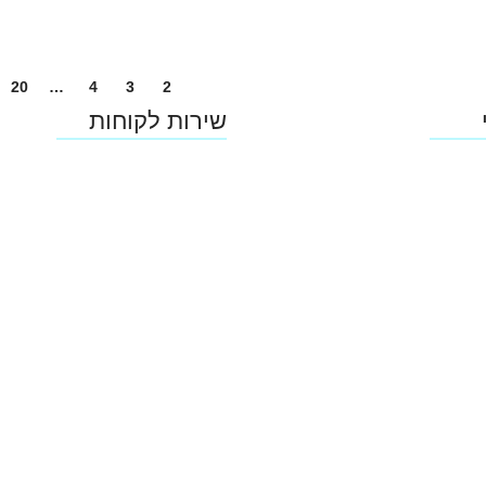
20
…
4
3
2
1
שירות לקוחות
צור קשר
טפסים להורדה
תמיכה טכנית - שירות לקוחות
דרושים