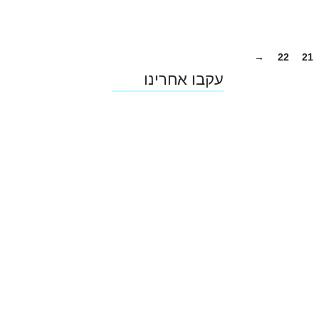
→
22
21
עקבו אחרינו
Terms & Conditions
Privacy
Downloads