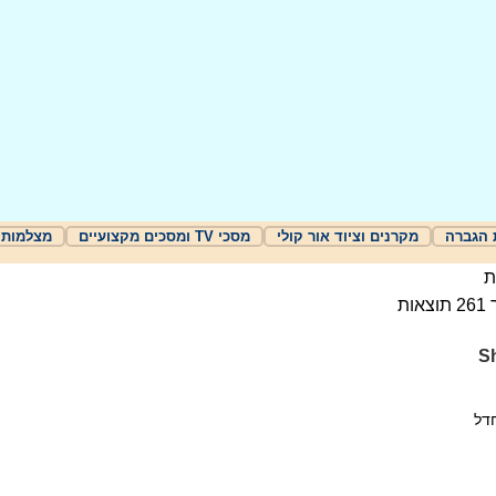
 הגברה
מקרנים וציוד אור קולי
מסכי TV ומסכים מקצועיים
מצלמות 
ת
S