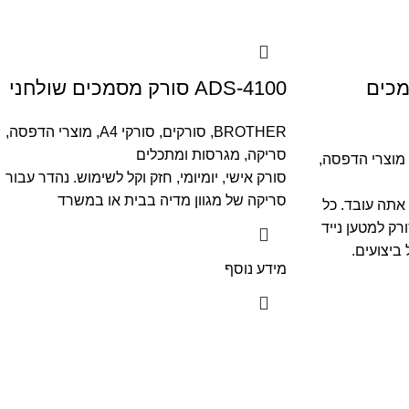
 מסמכים
ADS-4100 סורק מסמכים שולחני
BROTHER
,
סורקים
,
סורקי A4
,
מוצרי הדפסה,
סריקה, מגרסות ומתכלים
מוצרי הדפסה,
סורק אישי, יומיומי, חזק וקל לשימוש. נהדר עבור
סריקה של מגוון מדיה בבית או במשרד
אתה עובד. כל
ק למטען נייד
ביצועים.
מידע נוסף