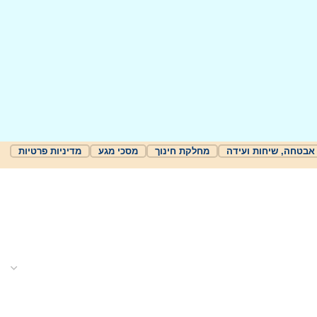
אבטחה, שיחות ועידה
מחלקת חינוך
מסכי מגע
מדיניות פרטיות