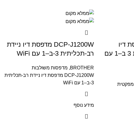
 מדפסת דיו
DCP-J1200W מדפסת דיו ניידת
קומפקטית רב-תכליתית 3 ב–1 עם
רב-תכליתית 3-ב–1 עם WiFi
BROTHER
,
מדפסות משולבות
DCP-J1200W מדפסת דיו ניידת רב-תכליתית
3-ב–1 עם WiFi
יו קומפקטית
מידע נוסף