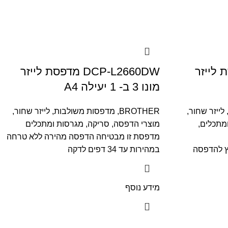
 מדפסת לייזר
DCP-L2660DW מדפסת לייזר
מונו 3 ב- 1 יעילה A4
לייזר שחור
,
BROTHER
,
מדפסות משולבות
,
לייזר שחור
,
ומתכלים
,
מוצרי הדפסה, סריקה, מגרסות ומתכלים
מדפסת זו מבטיחה הדפסה מהירה ללא טרחה
ץ להדפסה
במהירות עד 34 דפים לדקה
מידע נוסף