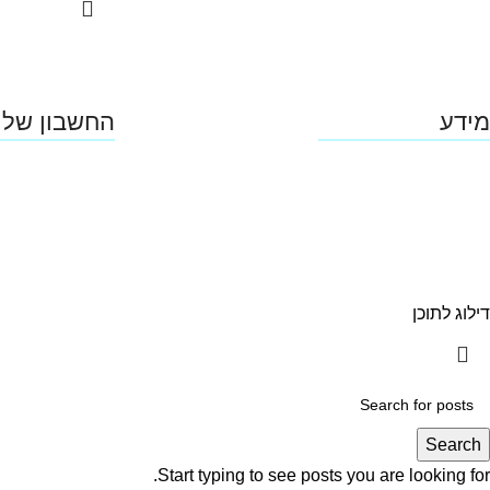
מידע
החשבון שלי
פרופיל החברה
הרשמה
מדיניות החזרים
כתובות
תקנון האתר
דילוג לתוכן
Search
Start typing to see posts you are looking for.