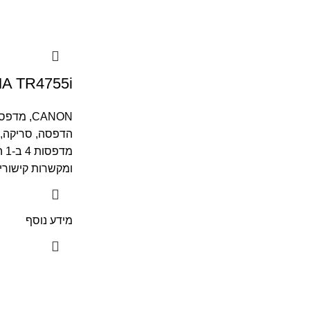
A TR4755i
CANON
,
מדפסו
הדפסה, סריקה, 
מד
ומקשרות קישוריו
מידע נוסף