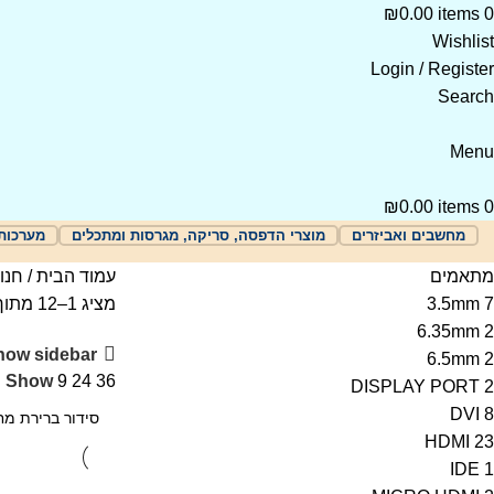
₪
0.00
items
0
Wishlist
Login / Register
Search
Menu
₪
0.00
items
0
מחשבים ואביזרים
מוצרי הדפסה, סריקה, מגרסות ומתכלים
מערכות
מתאמים
עמוד הבית
חנו
7
3.5mm
מציג 1–12 מתוך 261 תוצאות
6.35mm
2
how sidebar
6.5mm
2
Show
9
24
36
DISPLAY PORT
2
DVI
8
HDMI
23
IDE
1