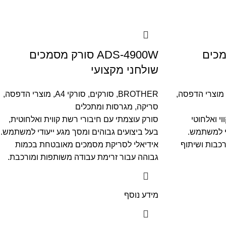
 מסמכים
ADS-4900W סורק מסמכים
שולחני מקצועי
מוצרי הדפסה,
BROTHER
,
סורקים
,
סורקי A4
,
מוצרי הדפסה,
סריקה, מגרסות ומתכלים
י ואלחוטי
סורק עוצמתי עם חיבורי רשת קווית ואלחוטית,
י למשתמש.
בעל ביצועים גבוהים ומסך מגע ייעודי למשתמש.
רכבות ושיתוף
אידיאלי לסריקת מסמכים מאובטחת בכמות
גבוהה עבור זרימת עבודה משותפות ומורכבת.
מידע נוסף