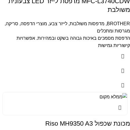
MFC-L3740CDW מדפסת לייזר LED צבעונית
משולבת
BROTHER
,
מדפסות משולבות
,
לייזר צבע
,
מוצרי הדפסה, סריקה,
מגרסות ומתכלים
הדפסת מסמכים באיכות גבוהה בשקט ובמהירות. אפשרויות
קישוריות גמישות
מכונת שכפול Riso MH9350 A3