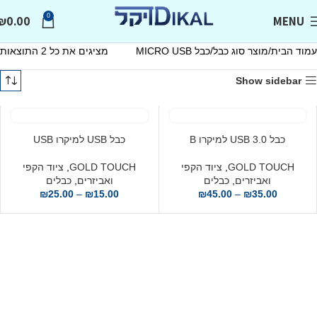
0
₪
0.00
MENU
עמוד הבית
מוצר סוג כבל
כבל MICRO USB
מציגים את כל ⁦2⁩ התוצאות
Show sidebar
כבל USB 3.0 למיקרו B
כבל USB למיקרו USB
GOLD TOUCH
,
ציוד הקפי
GOLD TOUCH
,
ציוד הקפי
ואביזרים
,
כבלים
ואביזרים
,
כבלים
₪
25.00
–
₪
15.00
₪
45.00
–
₪
35.00