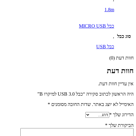
1.8m
כבל MICRO USB
סוג כבל
,
כבל USB
חוות דעת (0)
חוות דעת
אין עדיין חוות דעת.
היה הראשון לכתוב סקירה “כבל USB 3.0 למיקרו B”
האימייל לא יוצג באתר.
שדות החובה מסומנים
*
הדירוג שלך
*
הביקורת שלך
*