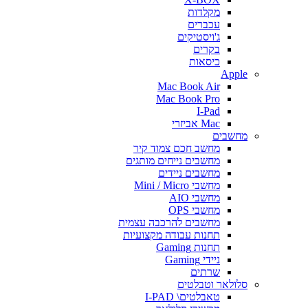
מקלדות
עכברים
ג'ויסטיקים
בקרים
כיסאות
Apple
Mac Book Air
Mac Book Pro
I-Pad
Mac אביזרי
מחשבים
מחשב חכם צמוד קיר
מחשבים נייחים מותגים
מחשבים ניידים
מחשבי Mini / Micro
מחשבי AIO
מחשבי OPS
מחשבים להרכבה עצמית
תחנות עבודה מקצועיות
תחנות Gaming
ניידי Gaming
שרתים
סלולאר וטבלטים
טאבלטים\ I-PAD