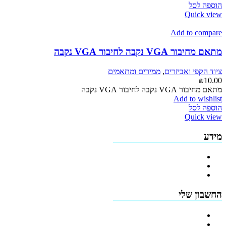
הוספה לסל
Quick view
Add to compare
מתאם מחיבור VGA נקבה לחיבור VGA נקבה
ציוד הקפי ואביזרים
,
ממירים ומתאמים
₪
10.00
מתאם מחיבור VGA נקבה לחיבור VGA נקבה
Add to wishlist
הוספה לסל
Quick view
מידע
פרופיל החברה
מדיניות החזרים
תקנון האתר
החשבון שלי
הרשמה
כתובות