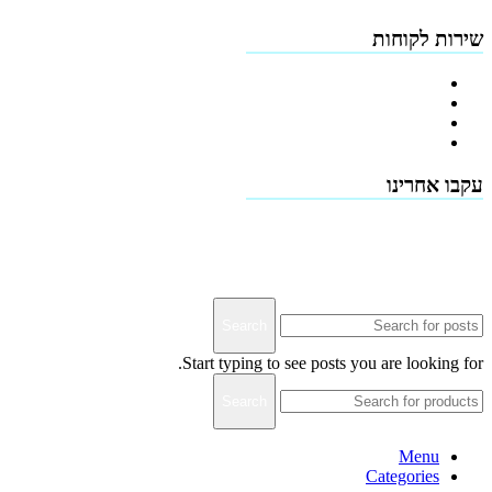
שירות לקוחות
צור קשר
טפסים להורדה
תמיכה טכנית - שירות לקוחות
דרושים
עקבו אחרינו
Terms & Conditions
Privacy
Downloads
Search
Start typing to see posts you are looking for.
Search
Menu
Categories