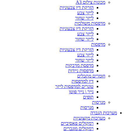
מכונות צילום A3
הזרקת דיו צבעוניות
לייזר צבע
לייזר שחור
מדפסות משולבות
הזרקת דיו צבעוניות
לייזר צבע
לייזר שחור
מדפסות
הזרקת דיו צבעוניות
לייזר צבע
לייזר שחור
מדפסת מדבקות
מדפסות ניידות
חומרים מתכלים
דיו למדפסות
טונרים למדפסות לייזר
נייר \ נייר פוטו
תופים
מגרסות
מגרסות
מערכות הגברה
מערכות מקצועיות
רמקולים פאסיביים
רמקולים מוגברים