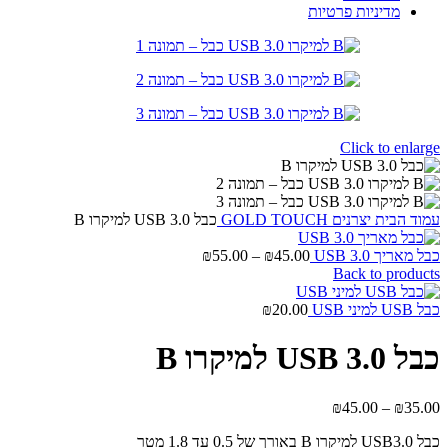
מדיניות פרטיות
Click to enlarge
עמוד הבית
יצרנים
GOLD TOUCH
כבל USB 3.0 למיקרו B
טווח
כבל מאריך USB 3.0
45.00
₪
–
55.00
₪
מחירים:
Back to products
עד
כבל USB למיני USB
20.00
₪
כבל USB 3.0 למיקרו B
טווח
₪
45.00
–
₪
35.00
מחירים:
כבל USB3.0 למיקרו B באורך של 0.5 עד 1.8 מטר