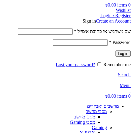
₪
0.00
items
0
Wishlist
Login / Register
Sign in
Create an Account
חובה
שם משתמש או כתובת אימייל
*
חובה
*
Password
Log in
Lost your password?
Remember me
Search
Menu
₪
0.00
items
0
מחשבים ואביזרים
מסכי מחשב
מסכי מחשב
מסכי Gaming
Gaming
X-BOX