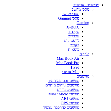
מחשבים ואביזרים
מסכי מחשב
מסכי מחשב
מסכי Gaming
Gaming
X-BOX
מקלדות
עכברים
ג'ויסטיקים
בקרים
כיסאות
Apple
Mac Book Air
Mac Book Pro
I-Pad
Mac אביזרי
מחשבים
מחשב חכם צמוד קיר
מחשבים נייחים מותגים
מחשבים ניידים
מחשבי Mini / Micro
מחשבי AIO
מחשבי OPS
מחשבים להרכבה עצמית