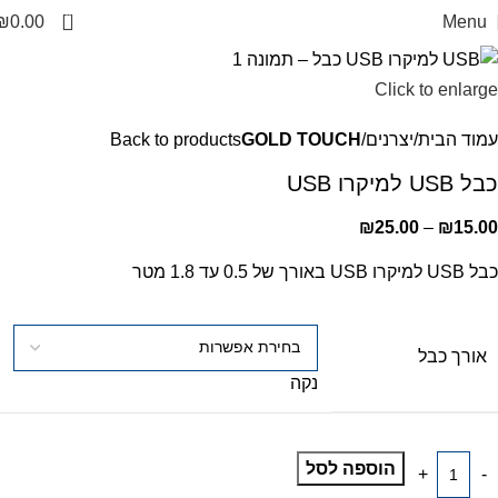
0
₪
0.00
Menu
Click to enlarge
עמוד הבית
יצרנים
GOLD TOUCH
Back to products
כבל USB למיקרו USB
₪
25.00
–
₪
15.00
כבל USB למיקרו USB באורך של 0.5 עד 1.8 מטר
אורך כבל
נקה
הוספה לסל