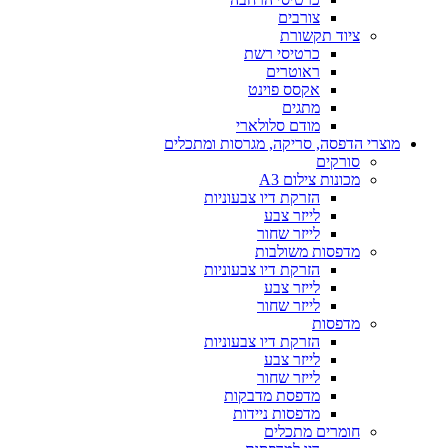
צורבים
ציוד תקשורת
כרטיסי רשת
ראוטרים
אקסס פוינט
מתגים
מודם סלולארי
מוצרי הדפסה, סריקה, מגרסות ומתכלים
סורקים
מכונות צילום A3
הזרקת דיו צבעוניות
לייזר צבע
לייזר שחור
מדפסות משולבות
הזרקת דיו צבעוניות
לייזר צבע
לייזר שחור
מדפסות
הזרקת דיו צבעוניות
לייזר צבע
לייזר שחור
מדפסת מדבקות
מדפסות ניידות
חומרים מתכלים