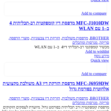
Add to compare
‎MFC-J1010DW מדפסת דיו קומפקטית רב-תכליתית 4
ב–1 עם WLAN
BROTHER
,
מדפסות משולבות
,
הזרקת דיו צבעוניות
,
מוצרי הדפסה,
סריקה, מגרסות ומתכלים
מכשיר קומפקטי רב-תכליתי דיו‎ 4 ב–1 עם WLAN
Add to wishlist
מידע נוסף
Quick view
Add to compare
MFC-J6959DW מדפסת הזרקת דיו A3 משולבת מקצועית
אלחוטית בפורמת גדול
BROTHER
,
מדפסות משולבות
,
הזרקת דיו צבעוניות
,
מוצרי הדפסה,
סריקה, מגרסות ומתכלים
מדפסת קומפקטית ורב תכליתית בפורמט גדול. מיועדת לעסקים הזקוקים