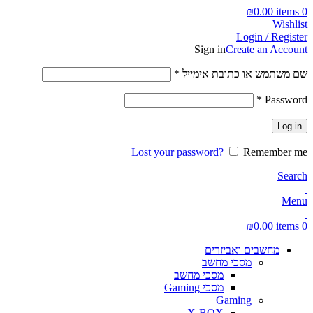
₪
0.00
items
0
Wishlist
Login / Register
Sign in
Create an Account
חובה
שם משתמש או כתובת אימייל
*
חובה
*
Password
Log in
Lost your password?
Remember me
Search
Menu
₪
0.00
items
0
מחשבים ואביזרים
מסכי מחשב
מסכי מחשב
מסכי Gaming
Gaming
X-BOX