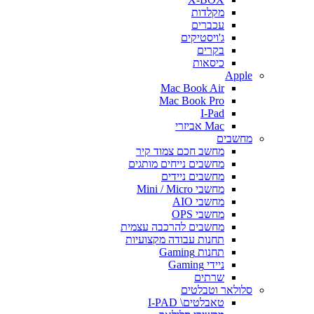
מקלדות
עכברים
ג'ויסטיקים
בקרים
כיסאות
Apple
Mac Book Air
Mac Book Pro
I-Pad
Mac אביזרי
מחשבים
מחשב חכם צמוד קיר
מחשבים נייחים מותגים
מחשבים ניידים
מחשבי Mini / Micro
מחשבי AIO
מחשבי OPS
מחשבים להרכבה עצמית
תחנות עבודה מקצועיות
תחנות Gaming
ניידי Gaming
שרתים
סלולאר וטבלטים
טאבלטים\ I-PAD