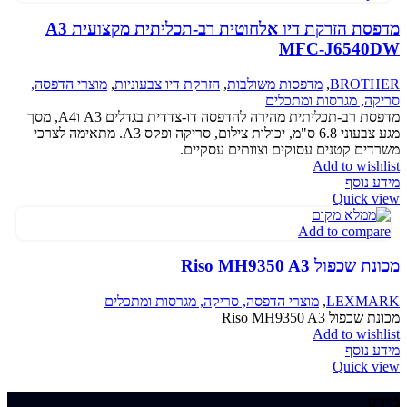
מדפסת הזרקת דיו אלחוטית רב-תכליתית מקצועית A3
MFC-J6540DW
BROTHER
,
מדפסות משולבות
,
הזרקת דיו צבעוניות
,
מוצרי הדפסה,
סריקה, מגרסות ומתכלים
מדפסת רב-תכליתית מהירה להדפסה דו-צדדית בגדלים A3 וA4, מסך
מגע צבעוני 6.8 ס"מ, יכולות צילום, סריקה ופקס A3. מתאימה לצרכי
משרדים קטנים עסוקים וצוותים עסקיים.
Add to wishlist
מידע נוסף
Quick view
Add to compare
מכונת שכפול Riso MH9350 A3
LEXMARK
,
מוצרי הדפסה, סריקה, מגרסות ומתכלים
מכונת שכפול Riso MH9350 A3
Add to wishlist
מידע נוסף
Quick view
מידע