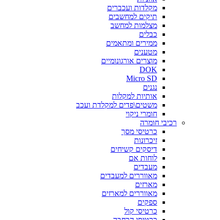
מקלדות ועכברים
תיקים למחשבים
מצלמות למחשב
כבלים
ממירים ומתאמים
מטענים
מוצרים אורגונומיים
DOK
Micro SD
נגנים
אותיות למקלות
משטים\פדים למקלדת ועכב
חומרי ניקוי
רכיבי חומרה
כרטיסי מסך
זיכרונות
דיסקים קשיחים
לוחות אם
מעבדים
מאווררים למעבדים
מארזים
מאווררים למארזים
ספקים
כרטיסי קול
כרטיסי הרחבה