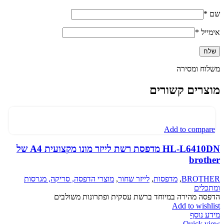
שם
*
אימייל
*
משלוח ומסירה
מוצרים קשורים
Add to compare
HL-L6410DN מדפסת רשת לייזר מונו מקצועית A4 של
brother
BROTHER
,
מדפסות
,
לייזר שחור
,
מוצרי הדפסה, סריקה, מגרסות
ומתכלים
הדפסה מהירה במיוחד ברשת עסקית ופתרונות משולבים
Add to wishlist
מידע נוסף
Quick view