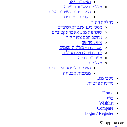
מצלמות פאד
מצלמות לשיחות ועידה
מיקרופונים לשיחות ועידה
בקרים רסיברים
מחלקת חינוך
מסכי מגע אינטראקטיביים
שולחנות מגע אינטראקטיביים
מחשב חכם צמוד קיר
OPS מחשב
visualizer מצלמת עצמים
לוח כתיבה כולל מסילות
מערכות כריזה
מצלמות
מצלמות לכיתה היברידית
מצלמות אבטחה
מסכי מגע
מדיניות פרטיות
Home
בלוג
Wishlist
Compare
Login / Register
Shopping cart