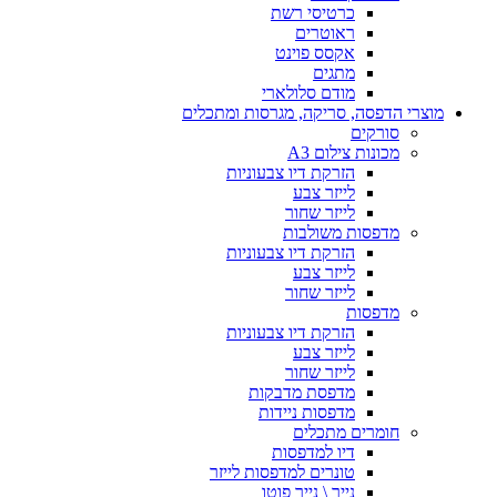
כרטיסי רשת
ראוטרים
אקסס פוינט
מתגים
מודם סלולארי
מוצרי הדפסה, סריקה, מגרסות ומתכלים
סורקים
מכונות צילום A3
הזרקת דיו צבעוניות
לייזר צבע
לייזר שחור
מדפסות משולבות
הזרקת דיו צבעוניות
לייזר צבע
לייזר שחור
מדפסות
הזרקת דיו צבעוניות
לייזר צבע
לייזר שחור
מדפסת מדבקות
מדפסות ניידות
חומרים מתכלים
דיו למדפסות
טונרים למדפסות לייזר
נייר \ נייר פוטו