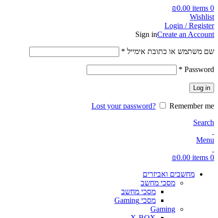
₪
0.00
items
0
Wishlist
Login / Register
Sign in
Create an Account
חובה
שם משתמש או כתובת אימייל
*
חובה
*
Password
Log in
Lost your password?
Remember me
Search
Menu
₪
0.00
items
0
מחשבים ואביזרים
מסכי מחשב
מסכי מחשב
מסכי Gaming
Gaming
X-BOX