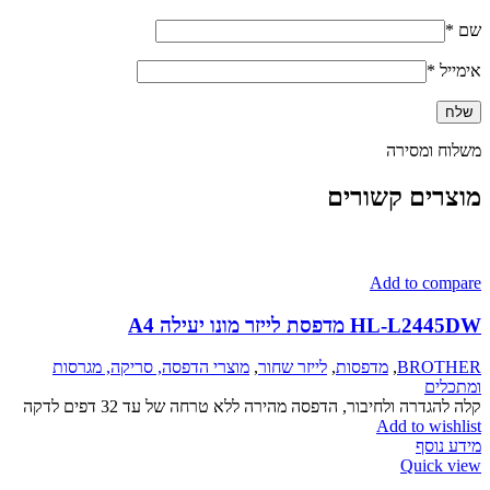
שם
*
אימייל
*
משלוח ומסירה
מוצרים קשורים
Add to compare
HL-L2445DW מדפסת לייזר מונו יעילה A4
BROTHER
,
מדפסות
,
לייזר שחור
,
מוצרי הדפסה, סריקה, מגרסות
ומתכלים
קלה להגדרה ולחיבור, הדפסה מהירה ללא טרחה של עד 32 דפים לדקה
Add to wishlist
מידע נוסף
Quick view