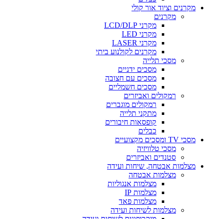
מקרנים וציוד אור קולי
מקרנים
מקרני LCD/DLP
מקרני LED
מקרני LASER
מקרנים לקולנוע ביתי
מסכי תלייה
מסכים ידניים
מסכים עם חצובה
מסכים חשמליים
רמקולים ואביזרים
רמקולים מוגברים
מתקני תלייה
קופסאות חיבורים
כבלים
מסכי TV ומסכים מקצועיים
מסכי טלוויזיה
סטנדים ואביזרים
מצלמות אבטחה, שיחות ועידה
מצלמות אבטחה
מצלמות אנגוליות
מצלמות IP
מצלמות פאד
מצלמות לשיחות ועידה
מיקרופונים לשיחות ועידה