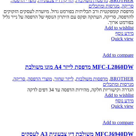
BROTHER
,
מדפסות משולבות
,
הזרקת דיו צבעוניות
,
מוצרי הדפסה,
סריקה, מגרסות ומתכלים
מדפסת קומפקטית ורב תכליתית בפורמט גדול. מיועדת לעסקים הזקוקים
להדפסה, סריקה, העתקה ופקס עם היתרון הנוסף של הדפסה על נייר גליל
בפורמט ארוך.
Add to wishlist
מידע נוסף
Quick view
Add to compare
MFC-L2860DW מדפסת לייזר A4 מונו משולבת
BROTHER
,
מדפסות משולבות
,
לייזר שחור
,
מוצרי הדפסה, סריקה,
מגרסות ומתכלים
הגדרה וקישוריות חלקה, מהירות הדפסה עד 34 דפים לדקה
Add to wishlist
מידע נוסף
Quick view
Add to compare
MFCJ6940DW משולבת דיו צבעונית A3 לעסקים