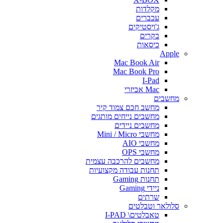
מקלדות
עכברים
ג'ויסטיקים
בקרים
כיסאות
Apple
Mac Book Air
Mac Book Pro
I-Pad
Mac אביזרי
מחשבים
מחשב חכם צמוד קיר
מחשבים נייחים מותגים
מחשבים ניידים
מחשבי Mini / Micro
מחשבי AIO
מחשבי OPS
מחשבים להרכבה עצמית
תחנות עבודה מקצועיות
תחנות Gaming
ניידי Gaming
שרתים
סלולאר וטבלטים
טאבלטים\ I-PAD