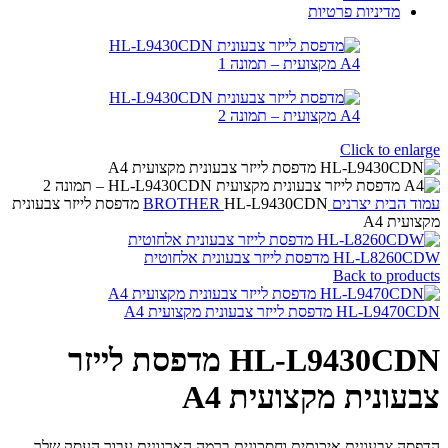
מדיניות פרטיות
Click to enlarge
עמוד הבית
יצרנים
BROTHER
HL-L9430CDN מדפסת לייזר צבעונית
מקצועית A4
HL-L8260CDW מדפסת לייזר צבעונית אלחוטית
Back to products
HL-L9470CDN מדפסת לייזר צבעונית מקצועית A4
HL-L9430CDN מדפסת לייזר
צבעונית מקצועית A4
הדפסה צבעונית איכותית וחסכונית ברמה הארגונית עבור העסק שלך