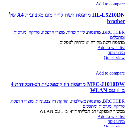
Add to compare
HL-L5210DN מדפסת רשת לייזר מונו מקצועית A4 של
brother
BROTHER
,
מדפסות
,
לייזר שחור
,
מוצרי הדפסה, סריקה, מגרסות
ומתכלים
מדפסת רשת מהירה ואיכותית לעסקים
Add to wishlist
מידע נוסף
Quick view
Add to compare
‎MFC-J1010DW מדפסת דיו קומפקטית רב-תכליתית 4
ב–1 עם WLAN
BROTHER
,
מדפסות משולבות
,
הזרקת דיו צבעוניות
,
מוצרי הדפסה,
סריקה, מגרסות ומתכלים
מכשיר קומפקטי רב-תכליתי דיו‎ 4 ב–1 עם WLAN
Add to wishlist
מידע נוסף
Quick view