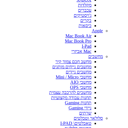
מקלדות
עכברים
ג'ויסטיקים
בקרים
כיסאות
Apple
Mac Book Air
Mac Book Pro
I-Pad
Mac אביזרי
מחשבים
מחשב חכם צמוד קיר
מחשבים נייחים מותגים
מחשבים ניידים
מחשבי Mini / Micro
מחשבי AIO
מחשבי OPS
מחשבים להרכבה עצמית
תחנות עבודה מקצועיות
תחנות Gaming
ניידי Gaming
שרתים
סלולאר וטבלטים
טאבלטים\ I-PAD