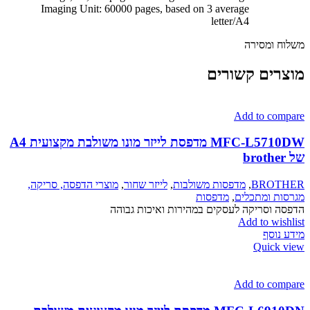
Imaging Unit: 60000 pages, based on 3 average
letter/A4
משלוח ומסירה
מוצרים קשורים
Add to compare
MFC-L5710DW מדפסת לייזר מונו משולבת מקצועית A4
של brother
BROTHER
,
מדפסות משולבות
,
לייזר שחור
,
מוצרי הדפסה, סריקה,
מגרסות ומתכלים
,
מדפסות
הדפסה וסריקה לעסקים במהירות ואיכות גבוהה
Add to wishlist
מידע נוסף
Quick view
Add to compare