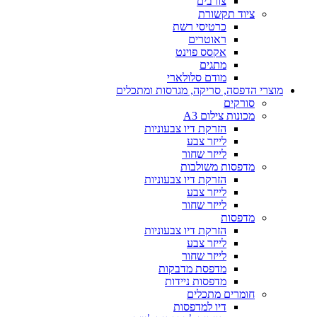
צורבים
ציוד תקשורת
כרטיסי רשת
ראוטרים
אקסס פוינט
מתגים
מודם סלולארי
מוצרי הדפסה, סריקה, מגרסות ומתכלים
סורקים
מכונות צילום A3
הזרקת דיו צבעוניות
לייזר צבע
לייזר שחור
מדפסות משולבות
הזרקת דיו צבעוניות
לייזר צבע
לייזר שחור
מדפסות
הזרקת דיו צבעוניות
לייזר צבע
לייזר שחור
מדפסת מדבקות
מדפסות ניידות
חומרים מתכלים
דיו למדפסות