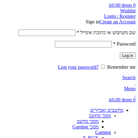
₪
0.00
items
0
Wishlist
Login / Register
Sign in
Create an Account
חובה
שם משתמש או כתובת אימייל
*
חובה
*
Password
Log in
Lost your password?
Remember me
Search
Menu
₪
0.00
items
0
מחשבים ואביזרים
מסכי מחשב
מסכי מחשב
מסכי Gaming
Gaming
X-BOX