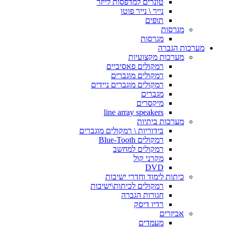
טונרים למדפסות לייזר
נייר \ נייר פוטו
תופים
מגרסות
מגרסות
מערכות הגברה
מערכות מקצועיות
רמקולים פאסיביים
רמקולים מוגברים
רמקולים מוגברים ניידים
מגברים
מיקסרים
line array speakers
מערכות ביתיות
בידוריות \ רמקולים מוגברים
רמקולים Blue-Tooth
רמקולים למחשב
מקרני קול
DVD
כיתות לימוד וחדרי ישיבות
רמקולים לכיתות\ישיבות
חגורות הגברה
רדיו דיסק
אביזרים
מעמדים