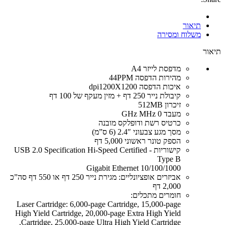
תיאור
משלוח ומסירה
תיאור
מדפסת לייזר A4
מהירות הדפסה 44PPM
איכות הדפסה dpi1200X1200
קיבולת נייר 250 דף + מזין מעקף של 100 דף
זיכרון 512MB
מעבד 0 GHz MHz
כרטיס רשת ודופלקס מובנה
מסך מגע צבעוני 2.4″ (6 ס”מ)
הספק טונר ראשוני 5,000 דף
קישוריות USB 2.0 Specification Hi-Speed Certified -
Type B
Gigabit Ethernet 10/100/1000
אביזרים אופציונליים: מגירת נייר 250 דף או 550 דף סה”כ
2,000 דף
חומרים מתכלים:
Laser Cartridge: 6,000-page Cartridge, 15,000-page
High Yield Cartridge, 20,000-page Extra High Yield
Cartridge, 25,000-page Ultra High Yield Cartridge.