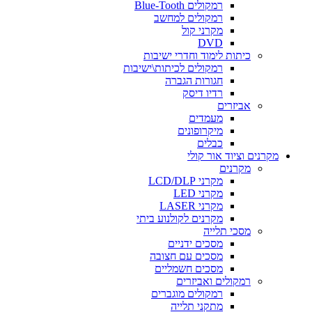
רמקולים Blue-Tooth
רמקולים למחשב
מקרני קול
DVD
כיתות לימוד וחדרי ישיבות
רמקולים לכיתות\ישיבות
חגורות הגברה
רדיו דיסק
אביזרים
מעמדים
מיקרופונים
כבלים
מקרנים וציוד אור קולי
מקרנים
מקרני LCD/DLP
מקרני LED
מקרני LASER
מקרנים לקולנוע ביתי
מסכי תלייה
מסכים ידניים
מסכים עם חצובה
מסכים חשמליים
רמקולים ואביזרים
רמקולים מוגברים
מתקני תלייה