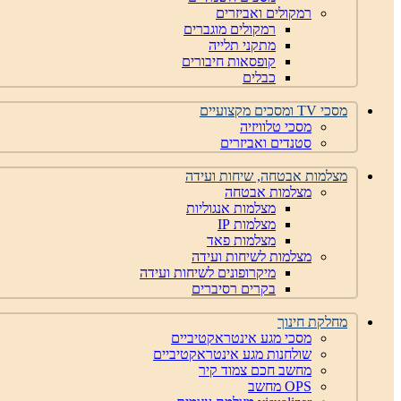
רמקולים ואביזרים
רמקולים מוגברים
מתקני תלייה
קופסאות חיבורים
כבלים
מסכי TV ומסכים מקצועיים
מסכי טלוויזיה
סטנדים ואביזרים
מצלמות אבטחה, שיחות ועידה
מצלמות אבטחה
מצלמות אנגוליות
מצלמות IP
מצלמות פאד
מצלמות לשיחות ועידה
מיקרופונים לשיחות ועידה
בקרים רסיברים
מחלקת חינוך
מסכי מגע אינטראקטיביים
שולחנות מגע אינטראקטיביים
מחשב חכם צמוד קיר
OPS מחשב