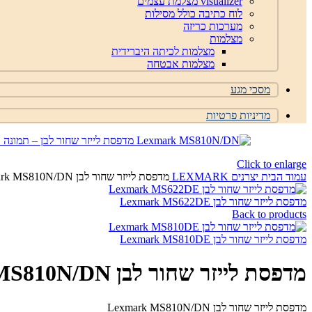
visualizer מצלמת עצמים
לוח כתיבה כולל מסילות
מערכות כריזה
מצלמות
מצלמות לכיתה היברידית
מצלמות אבטחה
מסכי מגע
מדיניות פרטיות
Click to enlarge
עמוד הבית
יצרנים
LEXMARK
מדפסת לייזר שחור לבן Lexmark MS810N/DN
מדפסת לייזר שחור לבן Lexmark MS622DE
Back to products
מדפסת לייזר שחור לבן Lexmark MS810DE
מדפסת לייזר שחור לבן Lexmark MS810N/DN
מדפסת לייזר שחור לבן Lexmark MS810N/DN