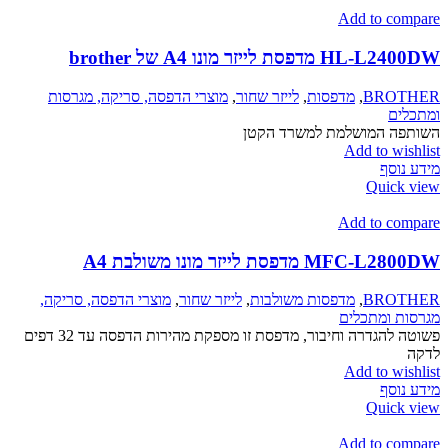
Add to compare
HL-L2400DW מדפסת לייזר מונו A4 של brother
BROTHER
,
מדפסות
,
לייזר שחור
,
מוצרי הדפסה, סריקה, מגרסות
ומתכלים
השותפה המושלמת למשרד הקטן
Add to wishlist
מידע נוסף
Quick view
Add to compare
MFC-L2800DW מדפסת לייזר מונו משולבת A4
BROTHER
,
מדפסות משולבות
,
לייזר שחור
,
מוצרי הדפסה, סריקה,
מגרסות ומתכלים
פשוטה להגדרה וחיבור, מדפסת זו מספקת מהירות הדפסה עד 32 דפים
לדקה
Add to wishlist
מידע נוסף
Quick view
Add to compare