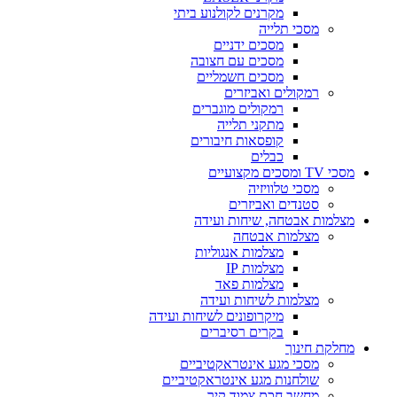
מקרנים לקולנוע ביתי
מסכי תלייה
מסכים ידניים
מסכים עם חצובה
מסכים חשמליים
רמקולים ואביזרים
רמקולים מוגברים
מתקני תלייה
קופסאות חיבורים
כבלים
מסכי TV ומסכים מקצועיים
מסכי טלוויזיה
סטנדים ואביזרים
מצלמות אבטחה, שיחות ועידה
מצלמות אבטחה
מצלמות אנגוליות
מצלמות IP
מצלמות פאד
מצלמות לשיחות ועידה
מיקרופונים לשיחות ועידה
בקרים רסיברים
מחלקת חינוך
מסכי מגע אינטראקטיביים
שולחנות מגע אינטראקטיביים
מחשב חכם צמוד קיר