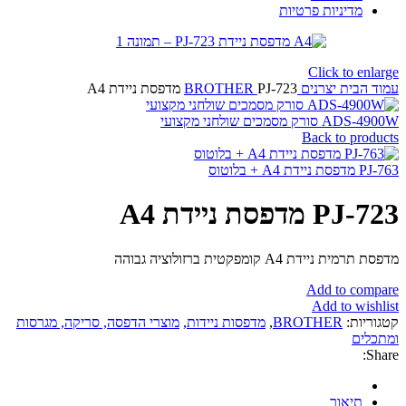
מדיניות פרטיות
Click to enlarge
עמוד הבית
יצרנים
PJ-723 מדפסת ניידת A4
BROTHER
ADS-4900W סורק מסמכים שולחני מקצועי
Back to products
PJ-763 מדפסת ניידת A4 + בלוטוס
PJ-723 מדפסת ניידת A4
מדפסת תרמית ניידת A4 קומפקטית ברזולוציה גבוהה
Add to compare
Add to wishlist
קטגוריות:
BROTHER
,
מדפסות ניידות
,
מוצרי הדפסה, סריקה, מגרסות
ומתכלים
Share:
תיאור