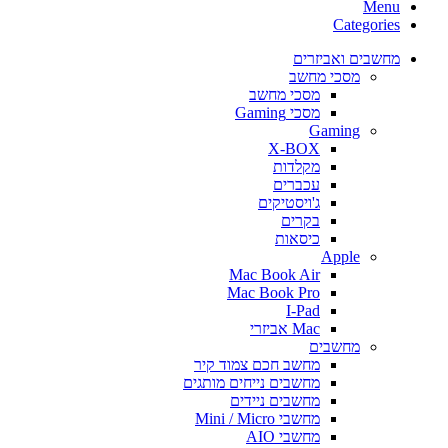
Menu
Categories
מחשבים ואביזרים
מסכי מחשב
מסכי מחשב
מסכי Gaming
Gaming
X-BOX
מקלדות
עכברים
ג'ויסטיקים
בקרים
כיסאות
Apple
Mac Book Air
Mac Book Pro
I-Pad
Mac אביזרי
מחשבים
מחשב חכם צמוד קיר
מחשבים נייחים מותגים
מחשבים ניידים
מחשבי Mini / Micro
מחשבי AIO