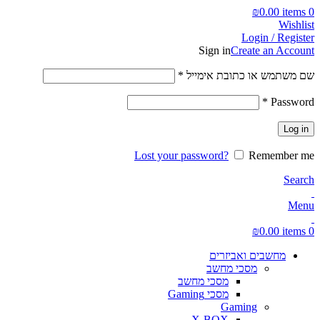
₪
0.00
items
0
Wishlist
Login / Register
Sign in
Create an Account
חובה
שם משתמש או כתובת אימייל
*
חובה
*
Password
Log in
Lost your password?
Remember me
Search
Menu
₪
0.00
items
0
מחשבים ואביזרים
מסכי מחשב
מסכי מחשב
מסכי Gaming
Gaming
X-BOX