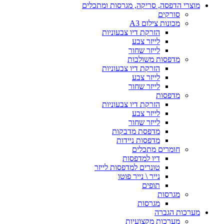
מוצרי הדפסה, סריקה, מגרסות ומתכלים
סורקים
מכונות צילום A3
הזרקת דיו צבעוניות
לייזר צבע
לייזר שחור
מדפסות משולבות
הזרקת דיו צבעוניות
לייזר צבע
לייזר שחור
מדפסות
הזרקת דיו צבעוניות
לייזר צבע
לייזר שחור
מדפסת מדבקות
מדפסות ניידות
חומרים מתכלים
דיו למדפסות
טונרים למדפסות לייזר
נייר \ נייר פוטו
תופים
מגרסות
מגרסות
מערכות הגברה
מערכות מקצועיות