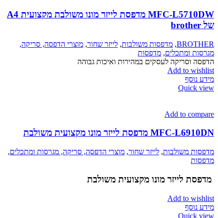
MFC-L5710DW מדפסת לייזר מונו משולבת מקצועית A4
של brother
BROTHER
,
מדפסות משולבות
,
לייזר שחור
,
מוצרי הדפסה, סריקה,
מגרסות ומתכלים
,
מדפסות
הדפסה וסריקה לעסקים במהירות ואיכות גבוהה
Add to wishlist
מידע נוסף
Quick view
Add to compare
MFC-L6910DN מדפסת לייזר מונו מקצועית משולבת
מדפסות משולבות
,
לייזר שחור
,
מוצרי הדפסה, סריקה, מגרסות ומתכלים
,
מדפסות
מדפסת לייזר מונו מקצועית משולבת
Add to wishlist
מידע נוסף
Quick view