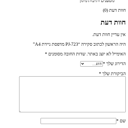
מטענים ותיבות מיגון
חוות דעת (0)
חוות דעת
אין עדיין חוות דעת.
היה הראשון לכתוב סקירה “PJ-723 מדפסת ניידת A4”
האימייל לא יוצג באתר.
שדות החובה מסומנים
*
הדירוג שלך
*
הביקורת שלך
*
שם
*