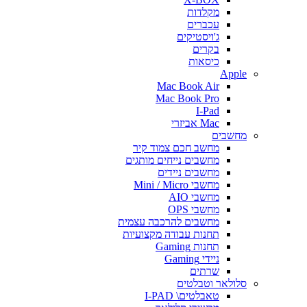
מקלדות
עכברים
ג'ויסטיקים
בקרים
כיסאות
Apple
Mac Book Air
Mac Book Pro
I-Pad
Mac אביזרי
מחשבים
מחשב חכם צמוד קיר
מחשבים נייחים מותגים
מחשבים ניידים
מחשבי Mini / Micro
מחשבי AIO
מחשבי OPS
מחשבים להרכבה עצמית
תחנות עבודה מקצועיות
תחנות Gaming
ניידי Gaming
שרתים
סלולאר וטבלטים
טאבלטים\ I-PAD