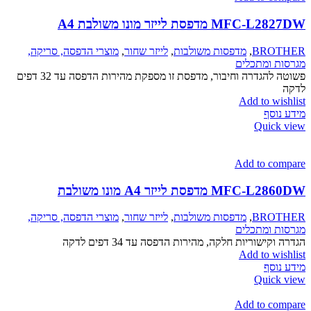
MFC-L2827DW מדפסת לייזר מונו משולבת A4
BROTHER
,
מדפסות משולבות
,
לייזר שחור
,
מוצרי הדפסה, סריקה,
מגרסות ומתכלים
פשוטה להגדרה וחיבור, מדפסת זו מספקת מהירות הדפסה עד 32 דפים
לדקה
Add to wishlist
מידע נוסף
Quick view
Add to compare
MFC-L2860DW מדפסת לייזר A4 מונו משולבת
BROTHER
,
מדפסות משולבות
,
לייזר שחור
,
מוצרי הדפסה, סריקה,
מגרסות ומתכלים
הגדרה וקישוריות חלקה, מהירות הדפסה עד 34 דפים לדקה
Add to wishlist
מידע נוסף
Quick view
Add to compare