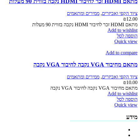
מתאם HDMI זכר לחיבור HDMI נקבה בזווית 90 מעלות
לבחור
את
ציוד הקפי ואביזרים
,
ממירים ומתאמים
האפשרויות
₪
12.00
בעמוד
מתאם HDMI זכר לחיבור HDMI נקבה בזווית 90 מעלות
המוצר
Add to wishlist
הוספה לסל
Quick view
Add to compare
מתאם מחיבור VGA נקבה לחיבור VGA נקבה
ציוד הקפי ואביזרים
,
ממירים ומתאמים
₪
10.00
מתאם מחיבור VGA נקבה לחיבור VGA נקבה
Add to wishlist
הוספה לסל
Quick view
מידע
פרופיל החברה
מדיניות החזרים