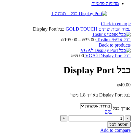
מדיניות פרטיות
Click to enlarge
עמוד הבית
יצרנים
GOLD TOUCH
כבל Display Port
טווח
כבל אופטי Toslink
35.00
₪
–
195.00
₪
מחירים:
Back to products
עד
כבל Display Port לVGA
65.00
₪
כבל Display Port
₪
40.00
כבל Display Port באורך 1.8 מטר
אורך כבל
נקה
כמות
של
הוספה לסל
כבל
Add to compare