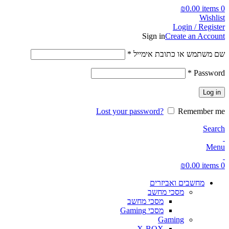
₪
0.00
items
0
Wishlist
Login / Register
Sign in
Create an Account
חובה
שם משתמש או כתובת אימייל
*
חובה
*
Password
Log in
Lost your password?
Remember me
Search
Menu
₪
0.00
items
0
מחשבים ואביזרים
מסכי מחשב
מסכי מחשב
מסכי Gaming
Gaming
X-BOX