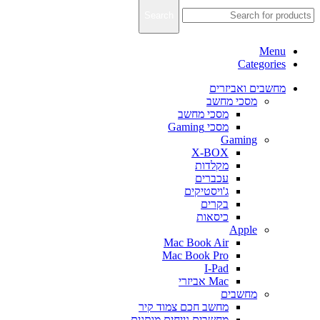
Search
Menu
Categories
מחשבים ואביזרים
מסכי מחשב
מסכי מחשב
מסכי Gaming
Gaming
X-BOX
מקלדות
עכברים
ג'ויסטיקים
בקרים
כיסאות
Apple
Mac Book Air
Mac Book Pro
I-Pad
Mac אביזרי
מחשבים
מחשב חכם צמוד קיר
מחשבים נייחים מותגים