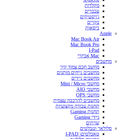
מקלדות
עכברים
ג'ויסטיקים
בקרים
כיסאות
Apple
Mac Book Air
Mac Book Pro
I-Pad
Mac אביזרי
מחשבים
מחשב חכם צמוד קיר
מחשבים נייחים מותגים
מחשבים ניידים
מחשבי Mini / Micro
מחשבי AIO
מחשבי OPS
מחשבים להרכבה עצמית
תחנות עבודה מקצועיות
תחנות Gaming
ניידי Gaming
שרתים
סלולאר וטבלטים
טאבלטים\ I-PAD