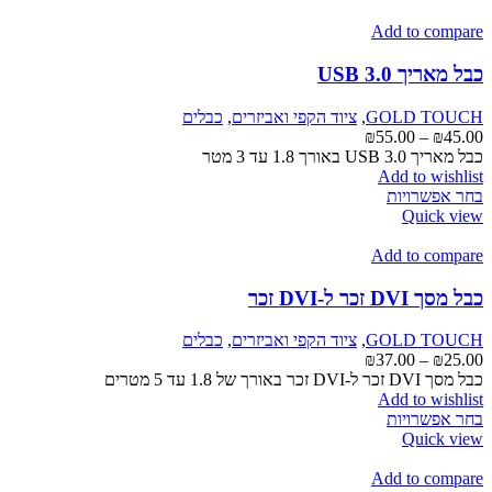
מספר
סוגים.
Add to compare
ניתן
לבחור
כבל מאריך USB 3.0
את
האפשרויות
GOLD TOUCH
,
ציוד הקפי ואביזרים
,
כבלים
בעמוד
טווח
₪
55.00
–
₪
45.00
המוצר
מחירים:
כבל מאריך USB 3.0 באורך 1.8 עד 3 מטר
Add to wishlist
למוצר
עד
בחר אפשרויות
זה
Quick view
יש
מספר
Add to compare
סוגים.
ניתן
כבל מסך DVI זכר ל-DVI זכר
לבחור
את
GOLD TOUCH
,
ציוד הקפי ואביזרים
,
כבלים
האפשרויות
טווח
₪
37.00
–
₪
25.00
בעמוד
מחירים:
כבל מסך DVI זכר ל-DVI זכר באורך של 1.8 עד 5 מטרים
המוצר
Add to wishlist
למוצר
עד
בחר אפשרויות
זה
Quick view
יש
מספר
Add to compare