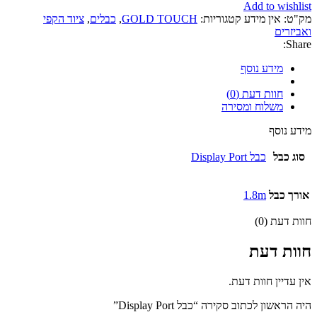
Display
Add to wishlist
Port
מק"ט:
אין מידע
קטגוריות:
GOLD TOUCH
,
כבלים
,
ציוד הקפי
ואביזרים
Share:
מידע נוסף
חוות דעת (0)
משלוח ומסירה
מידע נוסף
סוג כבל
כבל Display Port
אורך כבל
1.8m
חוות דעת (0)
חוות דעת
אין עדיין חוות דעת.
היה הראשון לכתוב סקירה “כבל Display Port”