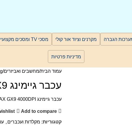
ערכות הגברה
מקרנים וציוד אור קולי
מסכי TV ומסכים מקצועיים
מדיניות פרטיות
עמוד הבית
מחשבים ואביזרים
g
עכבר גיימינג GAMEMAX GX9
עכבר גיימינג GAMEMAX GX9 4000DPI
ishlist
Add to compare
קטגוריות:
מקלדות ועכברים
,
עכ