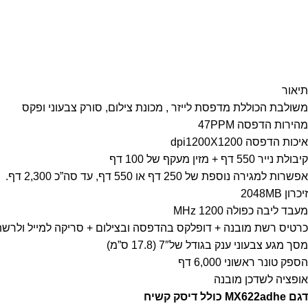
תיאור
משולבת הכוללת מדפסת לייזר , מכונת צילום, סורק צבעוני ופקס
מהירות הדפסה 47PPM
איכות הדפסה dpi1200X1200
קיבולת נייר 550 דף + מזין מעקף של 100 דף
אפשרות למגירה נוספת של 250 דף או 550 דף, עד סה”כ 2,300 דף.
זיכרון 2048MB
מעבד ליבה כפולה 1200 MHz
כרטיס רשת מובנה + דופלקס בהדפסה ובצילום + סריקה למייל ולרש
מסך מגע צבעוני ענק בגודל של7″ (17.8 ס”מ)
הספק טונר ראשוני 6,000 דף
אופציה לשדכן מובנה
דגם
MX622adhe
כולל דיסק קשיח