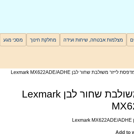
מצלמות אבטחה, שיחות ועידה
מחלקת חינוך
מסכי מגע
דפסת לייזר משולבת שחור לבן Lexmark MX622ADE/ADHE
מדפסת לייזר משולבת שחור לבן Lexmark
MX6
L
Add to w