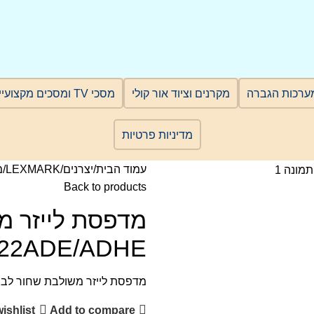
ערכות הגברה
מקרנים וציוד אור קולי
מסכי TV ומסכים מקצועיים
מדיניות פרטיות
עמוד הבית
יצרנים
LEXMARK
מ
Back to products
22ADE/ADHE
מדפסת לייזר משולבת שחור לבן exmark MX622ADE/ADHE
ishlist
Add to compare