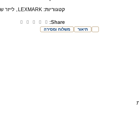
קטגוריות:
LEXMARK
,
לייזר ש
Share:
תיאור
משלוח ומסירה
ת