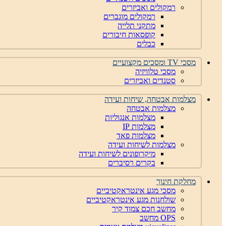
רמקולים ואביזרים
רמקולים מוגברים
מתקני תלייה
קופסאות חיבורים
כבלים
מסכי TV ומסכים מקצועיים
מסכי טלוויזיה
סטנדים ואביזרים
מצלמות אבטחה, שיחות ועידה
מצלמות אבטחה
מצלמות אנגוליות
מצלמות IP
מצלמות פאד
מצלמות לשיחות ועידה
מיקרופונים לשיחות ועידה
בקרים רסיברים
מחלקת חינוך
מסכי מגע אינטראקטיביים
שולחנות מגע אינטראקטיביים
מחשב חכם צמוד קיר
OPS מחשב