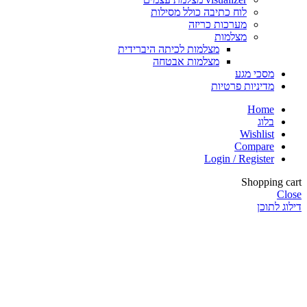
לוח כתיבה כולל מסילות
מערכות כריזה
מצלמות
מצלמות לכיתה היברידית
מצלמות אבטחה
סכי מגע
דיניות פרטיות
Hom
לוג
Wishlis
Compar
Login / Registe
Shoppi
וכן