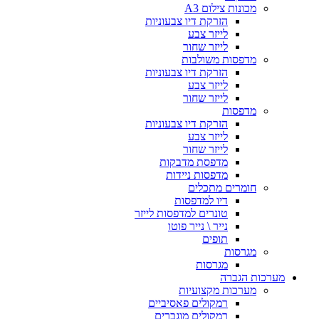
מכונות צילום A3
הזרקת דיו צבעוניות
לייזר צבע
לייזר שחור
מדפסות משולבות
הזרקת דיו צבעוניות
לייזר צבע
לייזר שחור
מדפסות
הזרקת דיו צבעוניות
לייזר צבע
לייזר שחור
מדפסת מדבקות
מדפסות ניידות
חומרים מתכלים
דיו למדפסות
טונרים למדפסות לייזר
נייר \ נייר פוטו
תופים
מגרסות
מגרסות
ערכות הגברה
מערכות מקצועיות
רמקולים פאסיביים
רמקולים מוגברים