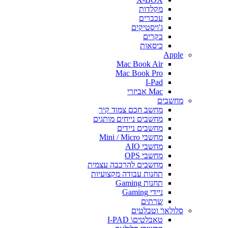
מקלדות
עכברים
ג'ויסטיקים
בקרים
כיסאות
Apple
Mac Book Air
Mac Book Pro
I-Pad
Mac אביזרי
מחשבים
מחשב חכם צמוד קיר
מחשבים נייחים מותגים
מחשבים ניידים
מחשבי Mini / Micro
מחשבי AIO
מחשבי OPS
מחשבים להרכבה עצמית
תחנות עבודה מקצועיות
תחנות Gaming
ניידי Gaming
שרתים
סלולאר וטבלטים
טאבלטים\ I-PAD