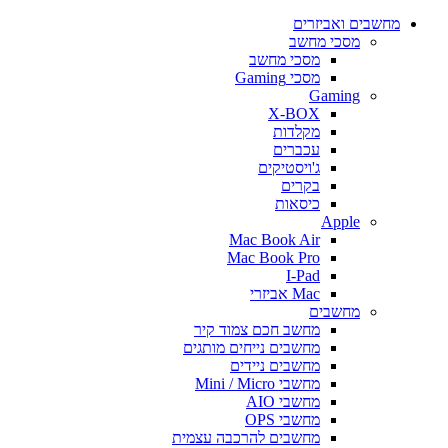
חשבים ואביזרים
מסכי מחשב
מסכי מחשב
מסכי Gaming
Gaming
X-BOX
מקלדות
עכברים
ג'ויסטיקים
בקרים
כיסאות
Apple
Mac Book Air
Mac Book Pro
I-Pad
Mac אביזרי
מחשבים
מחשב חכם צמוד קיר
מחשבים נייחים מותגים
מחשבים ניידים
מחשבי Mini / Micro
מחשבי AIO
מחשבי OPS
מחשבים להרכבה עצמית