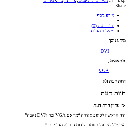
קטגוריות:
ממירים ומתאמים
,
ציוד הקפי ואביזרים
לDVI
Share:
נקבה
מידע נוסף
חוות דעת (0)
משלוח ומסירה
מידע נוסף
DVI
מתאמים
,
VGA
חוות דעת (0)
חוות דעת
אין עדיין חוות דעת.
היה הראשון לכתוב סקירה “מתאם VGA זכר לDVI נקבה”
האימייל לא יוצג באתר.
שדות החובה מסומנים
*