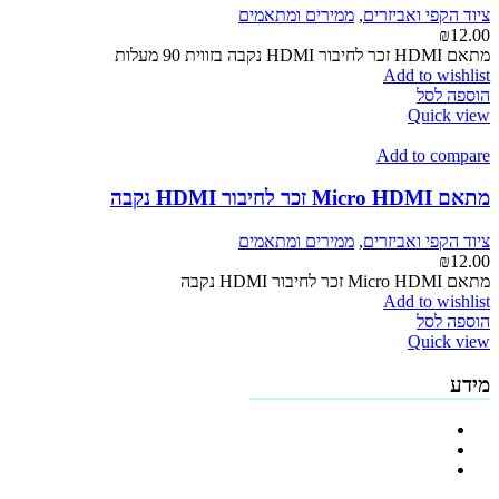
ציוד הקפי ואביזרים
,
ממירים ומתאמים
₪
12.00
מתאם HDMI זכר לחיבור HDMI נקבה בזווית 90 מעלות
Add to wishlist
הוספה לסל
Quick view
Add to compare
מתאם Micro HDMI זכר לחיבור HDMI נקבה
ציוד הקפי ואביזרים
,
ממירים ומתאמים
₪
12.00
מתאם Micro HDMI זכר לחיבור HDMI נקבה
Add to wishlist
הוספה לסל
Quick view
מידע
פרופיל החברה
מדיניות החזרים
תקנון האתר