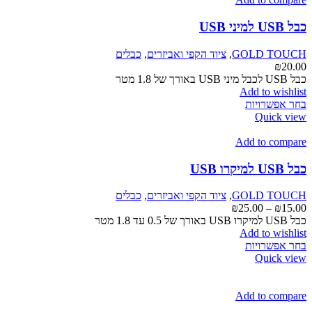
ניתן
לבחור
כבל USB למיני USB
את
האפשרויות
GOLD TOUCH
,
ציוד הקפי ואביזרים
,
כבלים
בעמוד
₪
20.00
המוצר
כבל USB לכבל מיני USB באורך של 1.8 מטר
Add to wishlist
למוצר
בחר אפשרויות
זה
Quick view
יש
מספר
Add to compare
סוגים.
ניתן
כבל USB למיקרו USB
לבחור
את
GOLD TOUCH
,
ציוד הקפי ואביזרים
,
כבלים
האפשרויות
טווח
₪
25.00
–
₪
15.00
בעמוד
מחירים:
כבל USB למיקרו USB באורך של 0.5 עד 1.8 מטר
המוצר
Add to wishlist
למוצר
עד
בחר אפשרויות
זה
Quick view
יש
מספר
סוגים.
Add to compare
ניתן