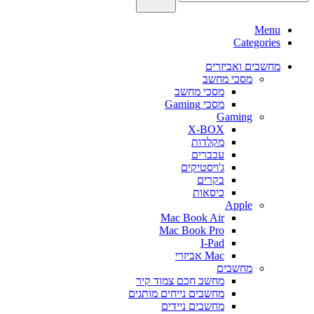
Menu
Categories
מחשבים ואביזרים
מסכי מחשב
מסכי מחשב
מסכי Gaming
Gaming
X-BOX
מקלדות
עכברים
ג'ויסטיקים
בקרים
כיסאות
Apple
Mac Book Air
Mac Book Pro
I-Pad
Mac אביזרי
מחשבים
מחשב חכם צמוד קיר
מחשבים נייחים מותגים
מחשבים ניידים