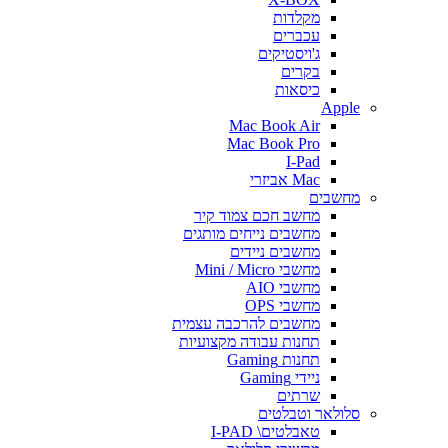
מקלדות
עכברים
ג'ויסטיקים
בקרים
כיסאות
Apple
Mac Book Air
Mac Book Pro
I-Pad
Mac אביזרי
מחשבים
מחשב חכם צמוד קיר
מחשבים נייחים מותגים
מחשבים ניידים
מחשבי Mini / Micro
מחשבי AIO
מחשבי OPS
מחשבים להרכבה עצמית
תחנות עבודה מקצועיות
תחנות Gaming
ניידי Gaming
שרתים
סלולאר וטבלטים
טאבלטים\ I-PAD