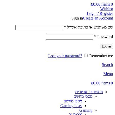
₪
0.00
items
0
Wishlist
Login / Register
Sign in
Create an Account
חובה
שם משתמש או כתובת אימייל
*
חובה
*
Password
Log in
Lost your password?
Remember me
Search
Menu
₪
0.00
items
0
מחשבים ואביזרים
מסכי מחשב
מסכי מחשב
מסכי Gaming
Gaming
X-BOX