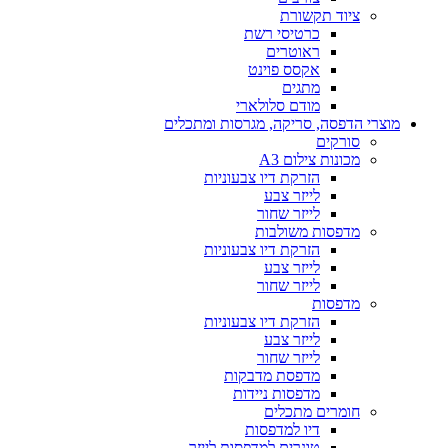
ציוד תקשורת
כרטיסי רשת
ראוטרים
אקסס פוינט
מתגים
מודם סלולארי
מוצרי הדפסה, סריקה, מגרסות ומתכלים
סורקים
מכונות צילום A3
הזרקת דיו צבעוניות
לייזר צבע
לייזר שחור
מדפסות משולבות
הזרקת דיו צבעוניות
לייזר צבע
לייזר שחור
מדפסות
הזרקת דיו צבעוניות
לייזר צבע
לייזר שחור
מדפסת מדבקות
מדפסות ניידות
חומרים מתכלים
דיו למדפסות
טונרים למדפסות לייזר