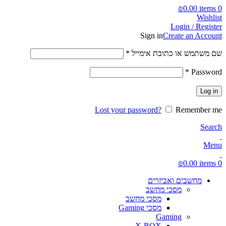
₪
0.00
items
0
Wishlist
Login / Register
Sign in
Create an Account
חובה
שם משתמש או כתובת אימייל
*
חובה
*
Password
Log in
Lost your password?
Remember me
Search
Menu
₪
0.00
items
0
מחשבים ואביזרים
מסכי מחשב
מסכי מחשב
מסכי Gaming
Gaming
X-BOX