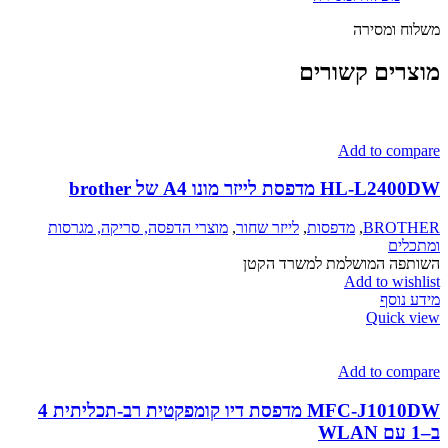
משלוח ומסירה
מוצרים קשורים
Add to compare
HL-L2400DW מדפסת לייזר מונו A4 של brother
BROTHER
,
מדפסות
,
לייזר שחור
,
מוצרי הדפסה, סריקה, מגרסות
ומתכלים
השותפה המושלמת למשרד הקטן
Add to wishlist
מידע נוסף
Quick view
Add to compare
‎MFC-J1010DW מדפסת דיו קומפקטית רב-תכליתית 4
ב–1 עם WLAN