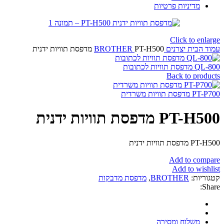
מדיניות פרטיות
Click to enlarge
עמוד הבית
יצרנים
PT-H500 מדפסת תוויות ידנית
BROTHER
QL-800 מדפסת תוויות לכתובות
Back to products
PT-P700 מדפסת תוויות משרדית
PT-H500 מדפסת תוויות ידנית
PT-H500 מדפסת תוויות ידנית
Add to compare
Add to wishlist
קטגוריות:
BROTHER
,
מדפסת מדבקות
Share:
משלוח ומסירה