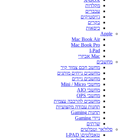
מקלדות
עכברים
ג'ויסטיקים
בקרים
כיסאות
Apple
Mac Book Air
Mac Book Pro
I-Pad
Mac אביזרי
מחשבים
מחשב חכם צמוד קיר
מחשבים נייחים מותגים
מחשבים ניידים
מחשבי Mini / Micro
מחשבי AIO
מחשבי OPS
מחשבים להרכבה עצמית
תחנות עבודה מקצועיות
תחנות Gaming
ניידי Gaming
שרתים
סלולאר וטבלטים
טאבלטים\ I-PAD