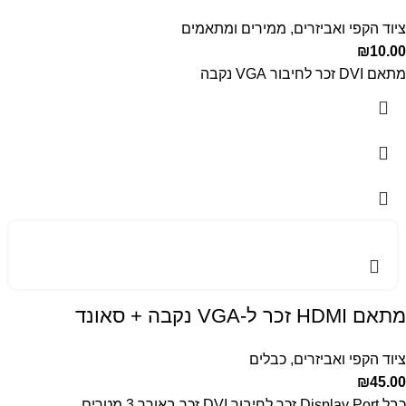
ציוד הקפי ואביזרים
,
ממירים ומתאמים
₪
10.00
מתאם DVI זכר לחיבור VGA נקבה
מתאם HDMI זכר ל-VGA נקבה + סאונד
ציוד הקפי ואביזרים
,
כבלים
₪
45.00
כבל Display Port זכר לחיבור DVI זכר באורך 3 מטרים