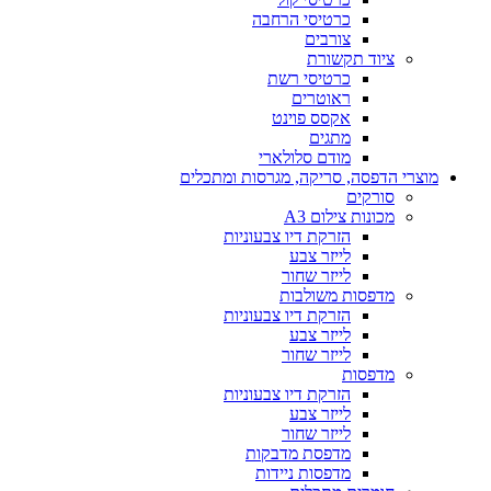
כרטיסי הרחבה
צורבים
ציוד תקשורת
כרטיסי רשת
ראוטרים
אקסס פוינט
מתגים
מודם סלולארי
מוצרי הדפסה, סריקה, מגרסות ומתכלים
סורקים
מכונות צילום A3
הזרקת דיו צבעוניות
לייזר צבע
לייזר שחור
מדפסות משולבות
הזרקת דיו צבעוניות
לייזר צבע
לייזר שחור
מדפסות
הזרקת דיו צבעוניות
לייזר צבע
לייזר שחור
מדפסת מדבקות
מדפסות ניידות