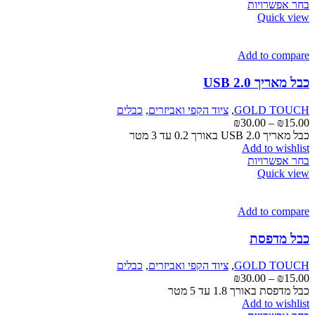
למוצר
עד
בחר אפשרויות
זה
Quick view
יש
מספר
סוגים.
Add to compare
ניתן
לבחור
כבל מאריך USB 2.0
את
האפשרויות
GOLD TOUCH
,
ציוד הקפי ואביזרים
,
כבלים
בעמוד
טווח
₪
30.00
–
₪
15.00
המוצר
מחירים:
כבל מאריך USB 2.0 באורך 0.2 עד 3 מטר
Add to wishlist
למוצר
עד
בחר אפשרויות
זה
Quick view
יש
מספר
סוגים.
Add to compare
ניתן
לבחור
כבל מדפסת
את
האפשרויות
GOLD TOUCH
,
ציוד הקפי ואביזרים
,
כבלים
בעמוד
טווח
₪
30.00
–
₪
15.00
המוצר
מחירים:
כבל מדפסת באורך 1.8 עד 5 מטר
Add to wishlist