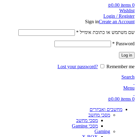
₪
0.00
items
0
Wishlist
Login / Register
Sign in
Create an Account
חובה
שם משתמש או כתובת אימייל
*
חובה
*
Password
Log in
Lost your password?
Remember me
Search
Menu
₪
0.00
items
0
מחשבים ואביזרים
מסכי מחשב
מסכי מחשב
מסכי Gaming
Gaming
X-BOX