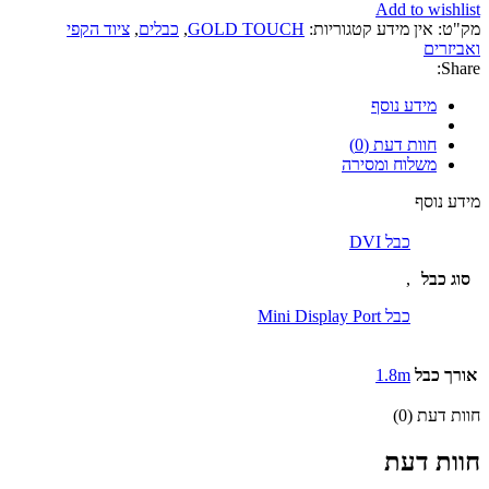
Add to wishlist
מק"ט:
אין מידע
קטגוריות:
GOLD TOUCH
,
כבלים
,
ציוד הקפי
ואביזרים
Share:
מידע נוסף
חוות דעת (0)
משלוח ומסירה
מידע נוסף
כבל DVI
סוג כבל
,
כבל Mini Display Port
אורך כבל
1.8m
חוות דעת (0)
חוות דעת