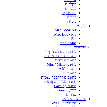
מקלדות
עכברים
ג'ויסטיקים
בקרים
כיסאות
Apple
Mac Book Air
Mac Book Pro
I-Pad
Mac אביזרי
מחשבים
מחשב חכם צמוד קיר
מחשבים נייחים מותגים
מחשבים ניידים
מחשבי Mini / Micro
מחשבי AIO
מחשבי OPS
מחשבים להרכבה עצמית
תחנות עבודה מקצועיות
תחנות Gaming
ניידי Gaming
שרתים
סלולאר וטבלטים
טאבלטים\ I-PAD