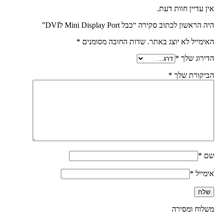
אין עדיין חוות דעת.
היה הראשון לכתוב סקירה “כבל Mini Display Port לDVI”
האימייל לא יוצג באתר.
שדות החובה מסומנים
*
הדירוג שלך
*
הביקורת שלך
*
שם
*
אימייל
*
משלוח ומסירה