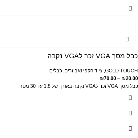
כבל מסך VGA זכר לVGA נקבה
GOLD TOUCH
,
ציוד הקפי ואביזרים
,
כבלים
₪
70.00
–
₪
20.00
כבל מסך VGA זכר לVGA נקבה באורך של 1.8 עד 30 מטר