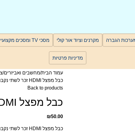
ערכות הגברה
מקרנים וציוד אור קולי
מסכי TV ומסכים מקצועיים
מדיניות פרטיות
עמוד הבית
מחשבים ואביזרים
צי
כבל מפצל HDMI זכר לשתי נקבות
Back to products
כבל מפצל HDMI זכר לשתי נקבות
₪
50.00
כבל מפצל HDMI זכר לשתי נקבות