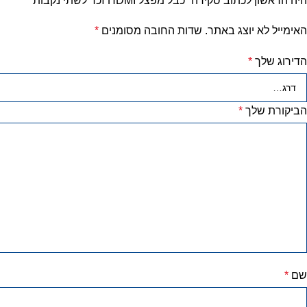
היה הראשון לכתוב סקירה “כבל מפצל HDMI זכר לשתי נקבות”
האימייל לא יוצג באתר.
שדות החובה מסומנים
*
הדירוג שלך
*
הביקורת שלך
*
שם
*