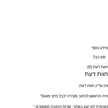
מידע נוסף
סוג כבל
חוות דעת (0)
חוות דעת
אין עדיין חוות דעת.
היה הראשון לכתוב סקירה “כבל מיקי מאוס”
האימייל לא יוצג באתר.
שדות החובה מסומנים
*