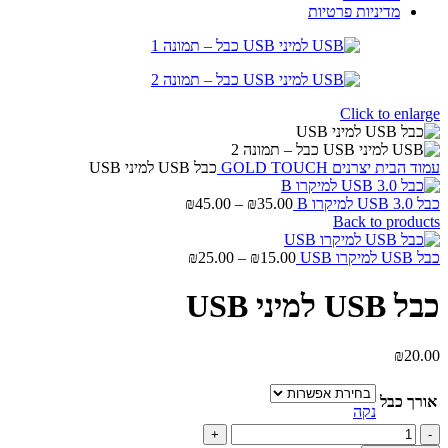
מדיניות פרטיות
Click to enlarge
עמוד הבית
יצרנים
GOLD TOUCH
כבל USB למיני USB
טווח
כבל USB 3.0 למיקרו B
35.00
₪
–
45.00
₪
מחירים:
Back to products
עד
טווח
כבל USB למיקרו USB
15.00
₪
–
25.00
₪
מחירים:
כבל USB למיני USB
עד
₪
20.00
אורך כבל
נקה
כמות