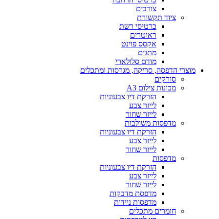
צורבים
ציוד תקשורת
כרטיסי רשת
ראוטרים
אקסס פוינט
מתגים
מודם סלולארי
מוצרי הדפסה, סריקה, מגרסות ומתכלים
סורקים
מכונות צילום A3
הזרקת דיו צבעוניות
לייזר צבע
לייזר שחור
מדפסות משולבות
הזרקת דיו צבעוניות
לייזר צבע
לייזר שחור
מדפסות
הזרקת דיו צבעוניות
לייזר צבע
לייזר שחור
מדפסת מדבקות
מדפסות ניידות
חומרים מתכלים