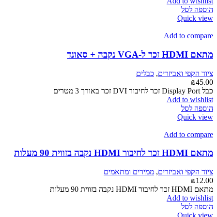
Add to wishlist
הוספה לסל
Quick view
Add to compare
מתאם HDMI זכר ל-VGA נקבה + סאונד
ציוד הקפי ואביזרים
,
כבלים
₪
45.00
כבל Display Port זכר לחיבור DVI זכר באורך 3 מטרים
Add to wishlist
הוספה לסל
Quick view
Add to compare
מתאם HDMI זכר לחיבור HDMI נקבה בזווית 90 מעלות
ציוד הקפי ואביזרים
,
ממירים ומתאמים
₪
12.00
מתאם HDMI זכר לחיבור HDMI נקבה בזווית 90 מעלות
Add to wishlist
הוספה לסל
Quick view