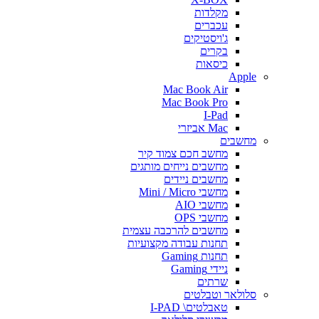
מקלדות
עכברים
ג'ויסטיקים
בקרים
כיסאות
Apple
Mac Book Air
Mac Book Pro
I-Pad
Mac אביזרי
מחשבים
מחשב חכם צמוד קיר
מחשבים נייחים מותגים
מחשבים ניידים
מחשבי Mini / Micro
מחשבי AIO
מחשבי OPS
מחשבים להרכבה עצמית
תחנות עבודה מקצועיות
תחנות Gaming
ניידי Gaming
שרתים
סלולאר וטבלטים
טאבלטים\ I-PAD