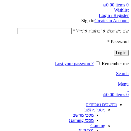
₪
0.00
items
0
Wishlist
Login / Register
Sign in
Create an Account
חובה
שם משתמש או כתובת אימייל
*
חובה
*
Password
Log in
Lost your password?
Remember me
Search
Menu
₪
0.00
items
0
מחשבים ואביזרים
מסכי מחשב
מסכי מחשב
מסכי Gaming
Gaming
X-BOX