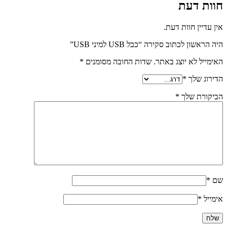
חוות דעת
אין עדיין חוות דעת.
היה הראשון לכתוב סקירה “כבל USB למיני USB”
האימייל לא יוצג באתר.
שדות החובה מסומנים
*
הדירוג שלך
*
הביקורת שלך
*
שם
*
אימייל
*