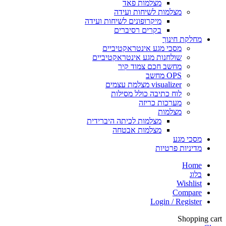
מצלמות פאד
מצלמות לשיחות ועידה
מיקרופונים לשיחות ועידה
בקרים רסיברים
מחלקת חינוך
מסכי מגע אינטראקטיביים
שולחנות מגע אינטראקטיביים
מחשב חכם צמוד קיר
OPS מחשב
visualizer מצלמת עצמים
לוח כתיבה כולל מסילות
מערכות כריזה
מצלמות
מצלמות לכיתה היברידית
מצלמות אבטחה
מסכי מגע
מדיניות פרטיות
Home
בלוג
Wishlist
Compare
Login / Register
Shopping cart