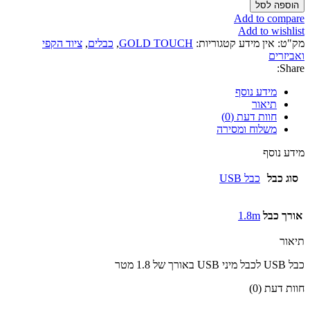
של
הוספה לסל
כבל
Add to compare
USB
Add to wishlist
למיני
מק"ט:
אין מידע
קטגוריות:
GOLD TOUCH
,
כבלים
,
ציוד הקפי
USB
ואביזרים
Share:
מידע נוסף
תיאור
חוות דעת (0)
משלוח ומסירה
מידע נוסף
סוג כבל
כבל USB
אורך כבל
1.8m
תיאור
כבל USB לכבל מיני USB באורך של 1.8 מטר
חוות דעת (0)