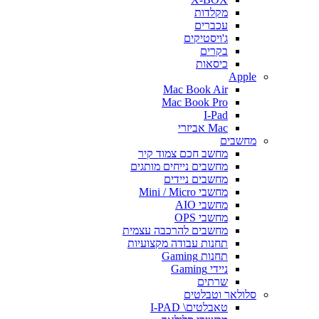
מקלדות
עכברים
ג'ויסטיקים
בקרים
כיסאות
Apple
Mac Book Air
Mac Book Pro
I-Pad
Mac אביזרי
מחשבים
מחשב חכם צמוד קיר
מחשבים נייחים מותגים
מחשבים ניידים
מחשבי Mini / Micro
מחשבי AIO
מחשבי OPS
מחשבים להרכבה עצמית
תחנות עבודה מקצועיות
תחנות Gaming
ניידי Gaming
שרתים
סלולאר וטבלטים
טאבלטים\ I-PAD