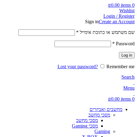
₪
0.00
items
0
Wishlist
Login / Register
Sign in
Create an Account
חובה
שם משתמש או כתובת אימייל
*
חובה
*
Password
Log in
Lost your password?
Remember me
Search
Menu
₪
0.00
items
0
מחשבים ואביזרים
מסכי מחשב
מסכי מחשב
מסכי Gaming
Gaming
X-BOX