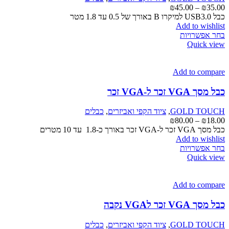
טווח
₪
45.00
–
₪
35.00
מחירים:
כבל USB3.0 למיקרו B באורך של 0.5 עד 1.8 מטר
Add to wishlist
למוצר
עד
בחר אפשרויות
זה
Quick view
יש
מספר
סוגים.
Add to compare
ניתן
לבחור
כבל מסך VGA זכר ל-VGA זכר
את
האפשרויות
GOLD TOUCH
,
ציוד הקפי ואביזרים
,
כבלים
בעמוד
טווח
₪
80.00
–
₪
18.00
המוצר
מחירים:
כבל מסך VGA זכר ל-VGA זכר באורך כ-1.8 עד 10 מטרים
Add to wishlist
למוצר
עד
בחר אפשרויות
זה
Quick view
יש
מספר
סוגים.
Add to compare
ניתן
לבחור
כבל מסך VGA זכר לVGA נקבה
את
האפשרויות
GOLD TOUCH
,
ציוד הקפי ואביזרים
,
כבלים