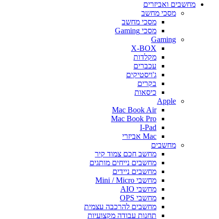
מחשבים ואביזרים
מסכי מחשב
מסכי מחשב
מסכי Gaming
Gaming
X-BOX
מקלדות
עכברים
ג'ויסטיקים
בקרים
כיסאות
Apple
Mac Book Air
Mac Book Pro
I-Pad
Mac אביזרי
מחשבים
מחשב חכם צמוד קיר
מחשבים נייחים מותגים
מחשבים ניידים
מחשבי Mini / Micro
מחשבי AIO
מחשבי OPS
מחשבים להרכבה עצמית
תחנות עבודה מקצועיות