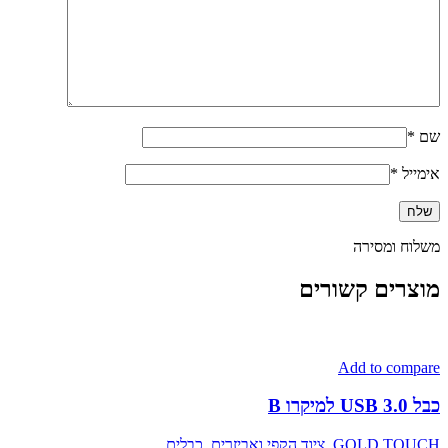
שם
*
אימייל
*
משלוח ומסירה
מוצרים קשורים
Add to compare
כבל USB 3.0 למיקרו B
GOLD TOUCH
,
ציוד הקפי ואביזרים
,
כבלים