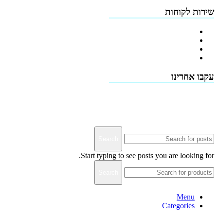
שירות לקוחות
צור קשר
טפסים להורדה
תמיכה טכנית - שירות לקוחות
דרושים
עקבו אחרינו
Terms & Conditions
Privacy
Downloads
Search
Start typing to see posts you are looking for.
Search
Menu
Categories