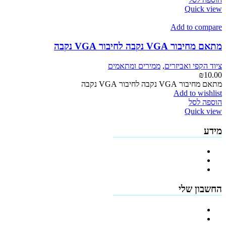
Quick view
Add to compare
מתאם מחיבור VGA נקבה לחיבור VGA נקבה
ציוד הקפי ואביזרים
,
ממירים ומתאמים
₪
10.00
מתאם מחיבור VGA נקבה לחיבור VGA נקבה
Add to wishlist
הוספה לסל
Quick view
מידע
פרופיל החברה
מדיניות החזרים
תקנון האתר
החשבון שלי
הרשמה
כתובות