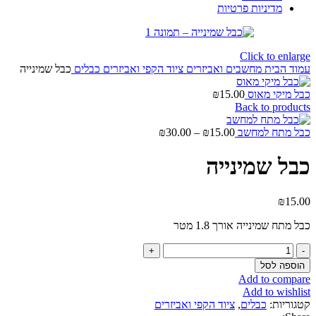
מדיניות פרטיות
Click to enlarge
עמוד הבית
מחשבים ואביזרים
ציוד הקפי ואביזרים
כבלים
כבל שמינייה
כבל מיקי מאוס
15.00
₪
Back to products
טווח
כבל מתח למחשב
15.00
₪
–
30.00
₪
מחירים:
כבל שמינייה
עד
₪
15.00
כבל מתח שמינייה אורך 1.8 מטר
כמות
של
הוספה לסל
כבל
Add to compare
שמינייה
Add to wishlist
קטגוריות:
כבלים
,
ציוד הקפי ואביזרים