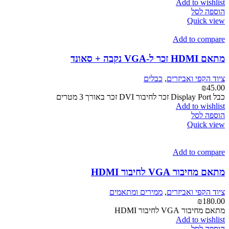
Add to wishlist
הוספה לסל
Quick view
Add to compare
מתאם HDMI זכר ל-VGA נקבה + סאונד
ציוד הקפי ואביזרים
,
כבלים
₪
45.00
כבל Display Port זכר לחיבור DVI זכר באורך 3 מטרים
Add to wishlist
הוספה לסל
Quick view
Add to compare
מתאם מחיבור VGA לחיבור HDMI
ציוד הקפי ואביזרים
,
ממירים ומתאמים
₪
180.00
מתאם מחיבור VGA לחיבור HDMI
Add to wishlist
הוספה לסל