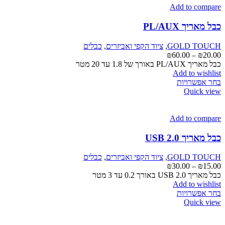
סוגים.
Add to compare
ניתן
לבחור
כבל מאריך PL/AUX
את
האפשרויות
GOLD TOUCH
,
ציוד הקפי ואביזרים
,
כבלים
בעמוד
טווח
₪
60.00
–
₪
20.00
המוצר
מחירים:
כבל מאריך PL/AUX באורך של 1.8 עד 20 מטר
Add to wishlist
למוצר
עד
בחר אפשרויות
זה
Quick view
יש
מספר
סוגים.
Add to compare
ניתן
לבחור
כבל מאריך USB 2.0
את
האפשרויות
GOLD TOUCH
,
ציוד הקפי ואביזרים
,
כבלים
בעמוד
טווח
₪
30.00
–
₪
15.00
המוצר
מחירים:
כבל מאריך USB 2.0 באורך 0.2 עד 3 מטר
Add to wishlist
למוצר
עד
בחר אפשרויות
זה
Quick view
יש
מספר