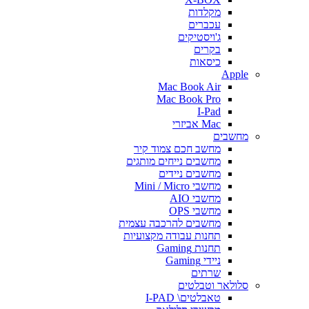
מקלדות
עכברים
ג'ויסטיקים
בקרים
כיסאות
Apple
Mac Book Air
Mac Book Pro
I-Pad
Mac אביזרי
מחשבים
מחשב חכם צמוד קיר
מחשבים נייחים מותגים
מחשבים ניידים
מחשבי Mini / Micro
מחשבי AIO
מחשבי OPS
מחשבים להרכבה עצמית
תחנות עבודה מקצועיות
תחנות Gaming
ניידי Gaming
שרתים
סלולאר וטבלטים
טאבלטים\ I-PAD