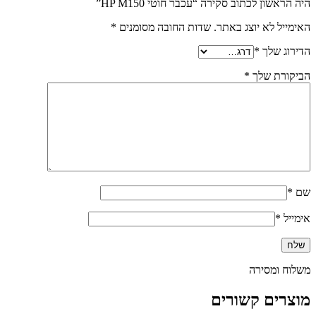
היה הראשון לכתוב סקירה “עכבר חוטי HP M150”
האימייל לא יוצג באתר.
שדות החובה מסומנים
*
הדירוג שלך
*
הביקורת שלך
*
שם
*
אימייל
*
משלוח ומסירה
מוצרים קשורים