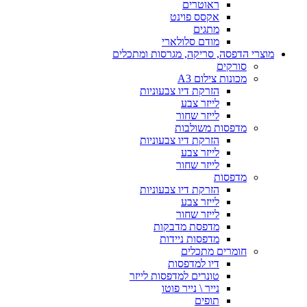
ראוטרים
אקסס פוינט
מתגים
מודם סלולארי
מוצרי הדפסה, סריקה, מגרסות ומתכלים
סורקים
מכונות צילום A3
הזרקת דיו צבעוניות
לייזר צבע
לייזר שחור
מדפסות משולבות
הזרקת דיו צבעוניות
לייזר צבע
לייזר שחור
מדפסות
הזרקת דיו צבעוניות
לייזר צבע
לייזר שחור
מדפסת מדבקות
מדפסות ניידות
חומרים מתכלים
דיו למדפסות
טונרים למדפסות לייזר
נייר \ נייר פוטו
תופים