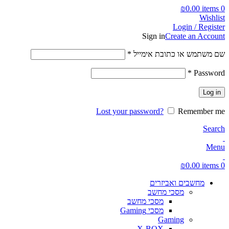
₪
0.00
items
0
Wishlist
Login / Register
Sign in
Create an Account
חובה
שם משתמש או כתובת אימייל
*
חובה
*
Password
Log in
Lost your password?
Remember me
Search
Menu
₪
0.00
items
0
מחשבים ואביזרים
מסכי מחשב
מסכי מחשב
מסכי Gaming
Gaming
X-BOX