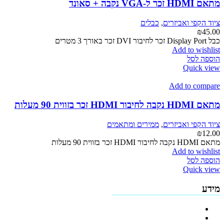
מתאם HDMI זכר ל-VGA נקבה + סאונד
ציוד הקפי ואביזרים
,
כבלים
₪
45.00
כבל Display Port זכר לחיבור DVI זכר באורך 3 מטרים
Add to wishlist
הוספה לסל
Quick view
Add to compare
מתאם HDMI נקבה לחיבור HDMI זכר בזווית 90 מעלות
ציוד הקפי ואביזרים
,
ממירים ומתאמים
₪
12.00
מתאם HDMI נקבה לחיבור HDMI זכר בזווית 90 מעלות
Add to wishlist
הוספה לסל
Quick view
מידע
פרופיל החברה
מדיניות החזרים