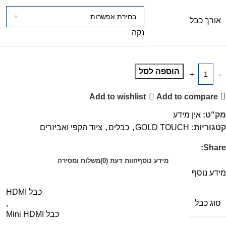
אורך כבל
נקה
הוספה לסל
Add to wishlist
Add to compare
מק"ט:
אין מידע
קטגוריות:
GOLD TOUCH
,
כבלים
,
ציוד הקפי ואביזרים
Share:
מידע נוסף
חוות דעת (0)
משלוח ומסירה
מידע נוסף
כבל HDMI
סוג כבל
,
כבל Mini HDMI