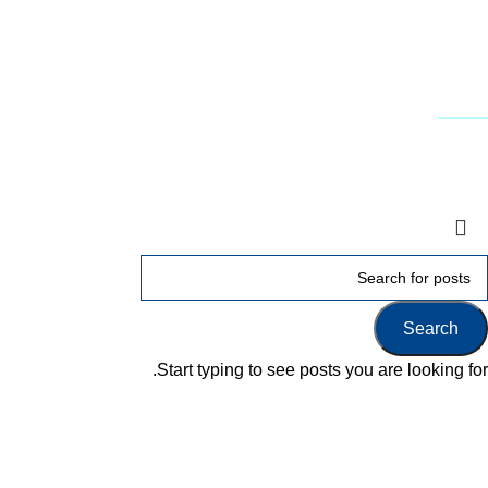
תמיכה טכנית - שירות לקוחות
דרושים
עקבו אחרינו
Terms & Conditions
Privacy
Downloads
Search
Start typing to see posts you are looking for.