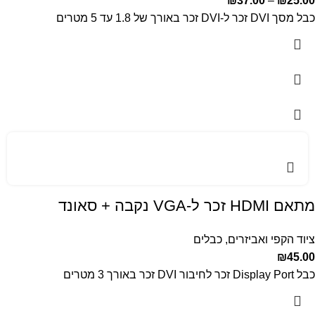
₪
37.00
–
₪
25.00
כבל מסך DVI זכר ל-DVI זכר באורך של 1.8 עד 5 מטרים
מתאם HDMI זכר ל-VGA נקבה + סאונד
ציוד הקפי ואביזרים
,
כבלים
₪
45.00
כבל Display Port זכר לחיבור DVI זכר באורך 3 מטרים