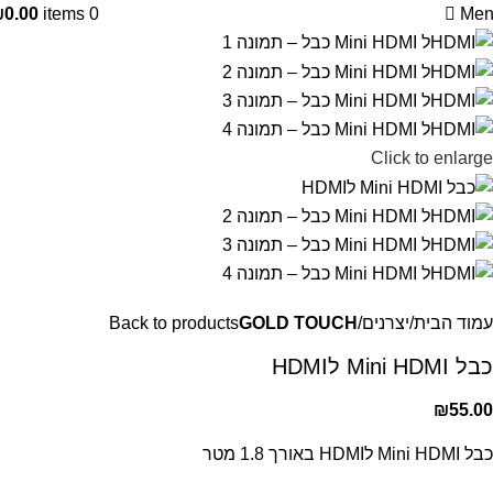
₪
0.00
items
0
Men
Click to enlarge
עמוד הבית
יצרנים
GOLD TOUCH
Back to products
כבל Mini HDMI לHDMI
₪
55.00
כבל Mini HDMI לHDMI באורך 1.8 מטר