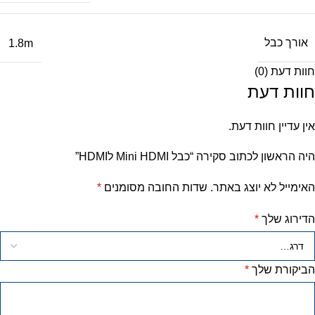
אורך כבל
1.8m
חוות דעת (0)
חוות דעת
אין עדיין חוות דעת.
היה הראשון לכתוב סקירה “כבל Mini HDMI לHDMI”
האימייל לא יוצג באתר.
שדות החובה מסומנים
*
הדירוג שלך
*
הביקורת שלך
*