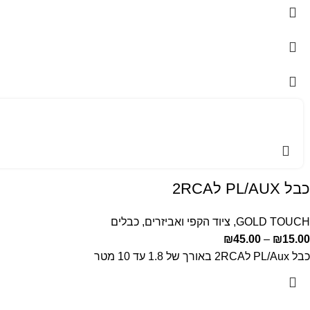
כבל PL/AUX ל2RCA
GOLD TOUCH
,
ציוד הקפי ואביזרים
,
כבלים
₪
45.00
–
₪
15.00
כבל PL/Aux ל2RCA באורך של 1.8 עד 10 מטר