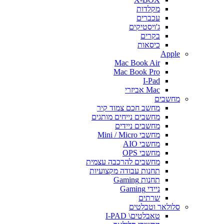
מקלדות
עכברים
ג'ויסטיקים
בקרים
כיסאות
Apple
Mac Book Air
Mac Book Pro
I-Pad
Mac אביזרי
מחשבים
מחשב חכם צמוד קיר
מחשבים נייחים מותגים
מחשבים ניידים
מחשבי Mini / Micro
מחשבי AIO
מחשבי OPS
מחשבים להרכבה עצמית
תחנות עבודה מקצועיות
תחנות Gaming
ניידי Gaming
שרתים
סלולאר וטבלטים
טאבלטים\ I-PAD