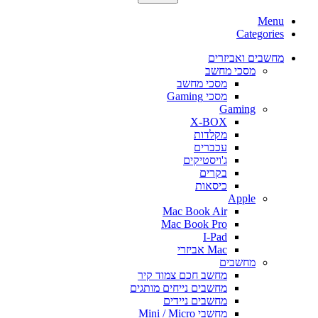
Menu
Categories
מחשבים ואביזרים
מסכי מחשב
מסכי מחשב
מסכי Gaming
Gaming
X-BOX
מקלדות
עכברים
ג'ויסטיקים
בקרים
כיסאות
Apple
Mac Book Air
Mac Book Pro
I-Pad
Mac אביזרי
מחשבים
מחשב חכם צמוד קיר
מחשבים נייחים מותגים
מחשבים ניידים
מחשבי Mini / Micro