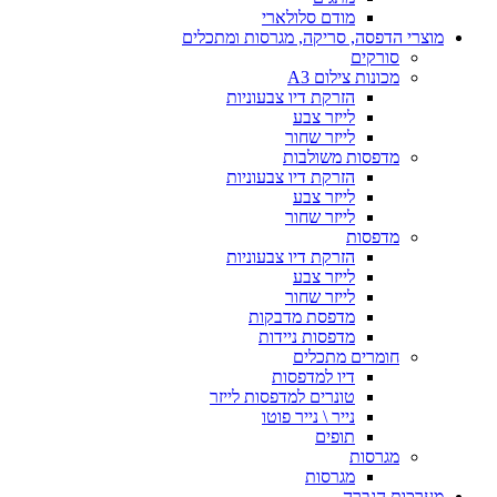
מודם סלולארי
מוצרי הדפסה, סריקה, מגרסות ומתכלים
סורקים
מכונות צילום A3
הזרקת דיו צבעוניות
לייזר צבע
לייזר שחור
מדפסות משולבות
הזרקת דיו צבעוניות
לייזר צבע
לייזר שחור
מדפסות
הזרקת דיו צבעוניות
לייזר צבע
לייזר שחור
מדפסת מדבקות
מדפסות ניידות
חומרים מתכלים
דיו למדפסות
טונרים למדפסות לייזר
נייר \ נייר פוטו
תופים
מגרסות
מגרסות
מערכות הגברה