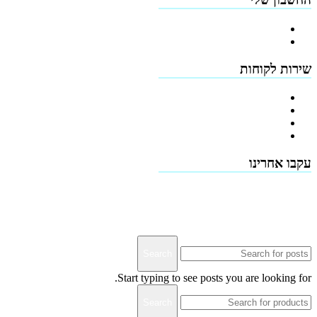
הרשמה
כתובות
שירות לקוחות
צור קשר
טפסים להורדה
תמיכה טכנית - שירות לקוחות
דרושים
עקבו אחרינו
Terms & Conditions
Privacy
Downloads
Search
Start typing to see posts you are looking for.
Search