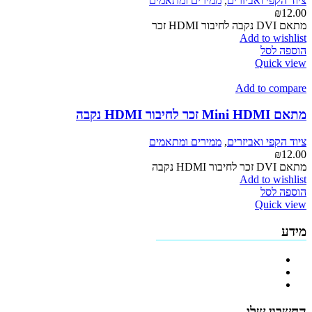
ציוד הקפי ואביזרים
,
ממירים ומתאמים
האפשרויות
₪
12.00
בעמוד
מתאם DVI נקבה לחיבור HDMI זכר
המוצר
Add to wishlist
הוספה לסל
Quick view
Add to compare
מתאם Mini HDMI זכר לחיבור HDMI נקבה
ציוד הקפי ואביזרים
,
ממירים ומתאמים
₪
12.00
מתאם DVI זכר לחיבור HDMI נקבה
Add to wishlist
הוספה לסל
Quick view
מידע
פרופיל החברה
מדיניות החזרים
תקנון האתר
החשבון שלי