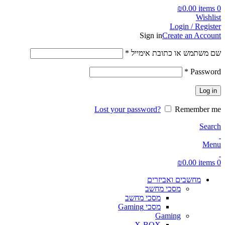
₪
0.00
items
0
Wishlist
Login / Register
Sign in
Create an Account
חובה
שם משתמש או כתובת אימייל
*
חובה
*
Password
Log in
Lost your password?
Remember me
Search
Menu
₪
0.00
items
0
מחשבים ואביזרים
מסכי מחשב
מסכי מחשב
מסכי Gaming
Gaming
X-BOX